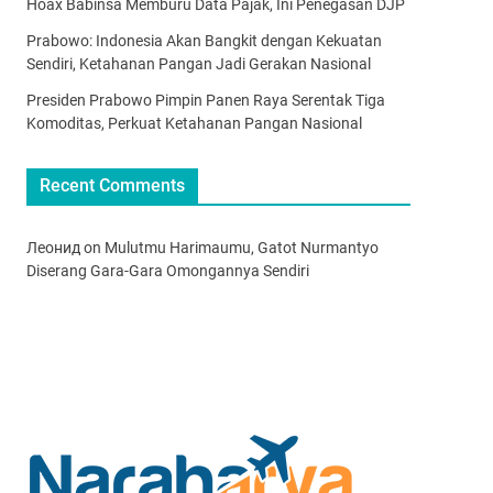
Hoax Babinsa Memburu Data Pajak, Ini Penegasan DJP
Prabowo: Indonesia Akan Bangkit dengan Kekuatan
Sendiri, Ketahanan Pangan Jadi Gerakan Nasional
Presiden Prabowo Pimpin Panen Raya Serentak Tiga
Komoditas, Perkuat Ketahanan Pangan Nasional
Recent Comments
Леонид
on
Mulutmu Harimaumu, Gatot Nurmantyo
Diserang Gara-Gara Omongannya Sendiri