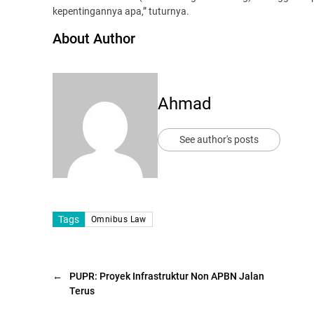
kepentingannya apa,” tuturnya.
About Author
Ahmad
See author's posts
Tags
Omnibus Law
←
PUPR: Proyek Infrastruktur Non APBN Jalan
Terus