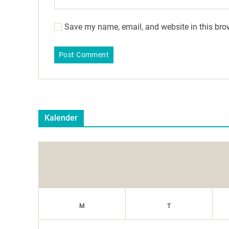
Save my name, email, and website in this bro
Kalender
M
T