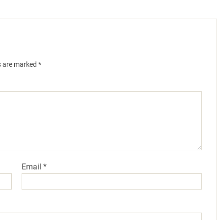
ds are marked
*
Email
*