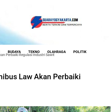
I
BUDAYA
TEKNO
OLAHRAGA
POLITIK
 Perbaiki Regulasi Industri Sawit
bus Law Akan Perbaiki