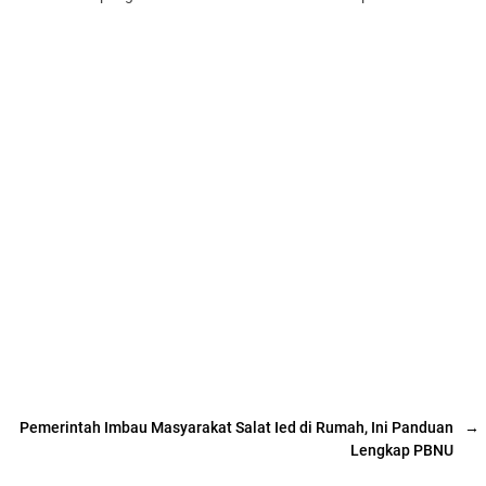
Pemerintah Imbau Masyarakat Salat Ied di Rumah, Ini Panduan
→
Lengkap PBNU