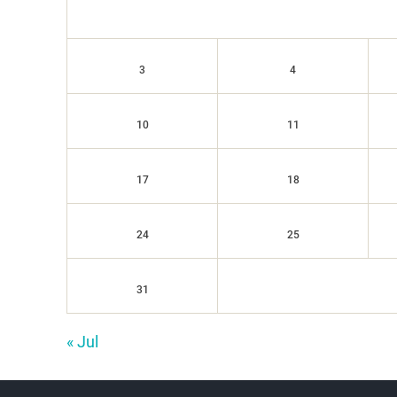
3
4
10
11
17
18
24
25
31
« Jul