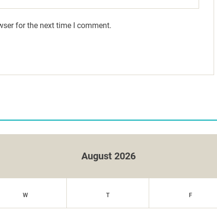
wser for the next time I comment.
August 2026
W
T
F