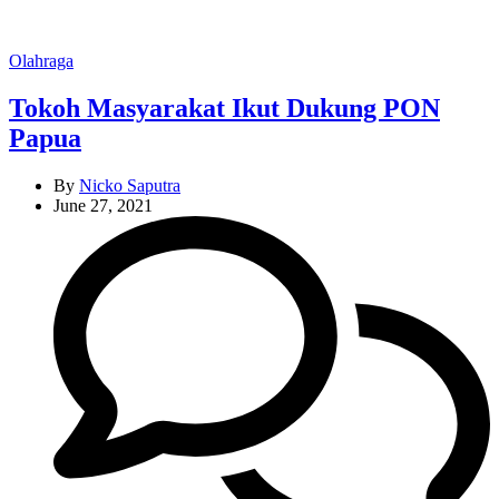
Categories
Olahraga
Tokoh Masyarakat Ikut Dukung PON
Papua
By
Nicko Saputra
June 27, 2021