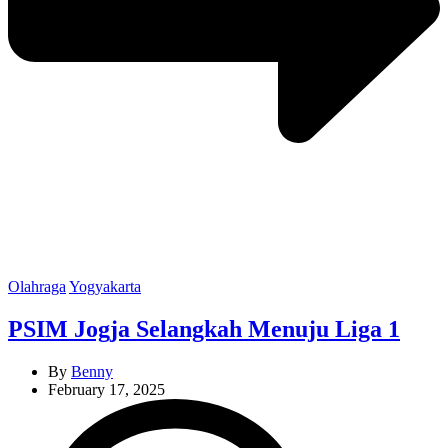
Categories
Olahraga
Yogyakarta
PSIM Jogja Selangkah Menuju Liga 1
By
Benny
February 17, 2025