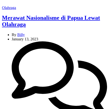
Categories
Olahraga
Merawat Nasionalisme di Papua Lewat
Olahraga
By
Billy
January 13, 2023