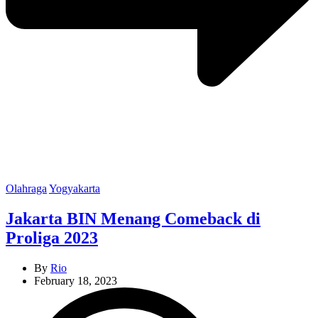
Categories
Olahraga
Yogyakarta
Jakarta BIN Menang Comeback di
Proliga 2023
By
Rio
February 18, 2023