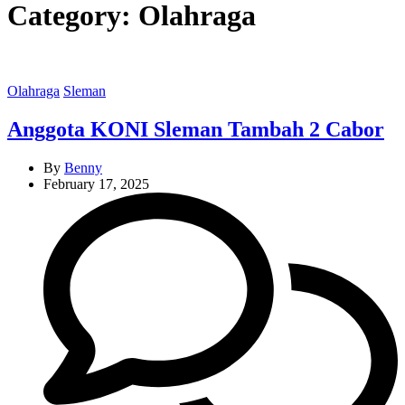
Category:
Olahraga
Categories
Olahraga
Sleman
Anggota KONI Sleman Tambah 2 Cabor
By
Benny
February 17, 2025