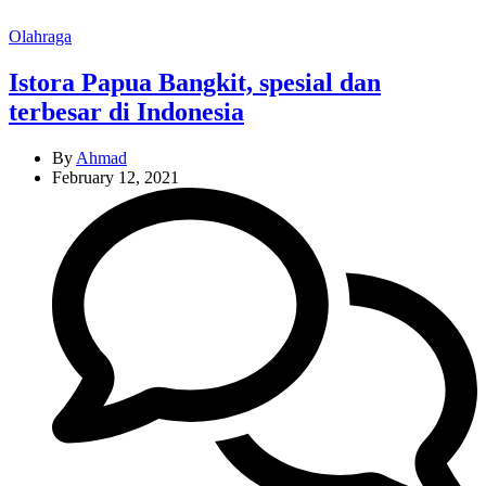
Categories
Olahraga
Istora Papua Bangkit, spesial dan
terbesar di Indonesia
By
Ahmad
February 12, 2021