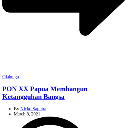
Categories
Olahraga
PON XX Papua Membangun
Ketangguhan Bangsa
By
Nicko Saputra
March 8, 2021