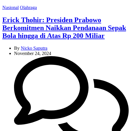
Categories
Nasional
Olahraga
Erick Thohir: Presiden Prabowo
Berkomitmen Naikkan Pendanaan Sepak
Bola hingga di Atas Rp 200 Miliar
By
Nicko Saputra
November 24, 2024