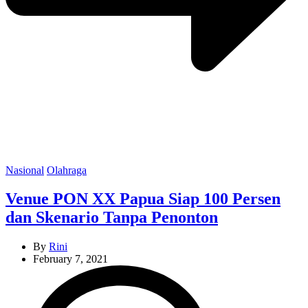
Categories
Nasional
Olahraga
Venue PON XX Papua Siap 100 Persen
dan Skenario Tanpa Penonton
By
Rini
February 7, 2021