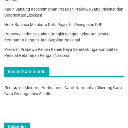
Kadin Sanjung Kepemimpinan Presiden Prabowo yang Visioner dan
Berorientasi Eksekusi
Hoax Babinsa Memburu Data Pajak, Ini Penegasan DJP
Prabowo: Indonesia Akan Bangkit dengan Kekuatan Sendiri,
Ketahanan Pangan Jadi Gerakan Nasional
Presiden Prabowo Pimpin Panen Raya Serentak Tiga Komoditas,
Perkuat Ketahanan Pangan Nasional
Recent Comments
Леонид
on
Mulutmu Harimaumu, Gatot Nurmantyo Diserang Gara-
Gara Omongannya Sendiri
Kalender