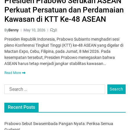
Presiden Prabowo Serukan ASEAN
Perkuat Persatuan dan Perdamaian
Kawasan di KTT Ke-48 ASEAN
By
Benny
May 10, 2026
0
Presiden Republik Indonesia, Prabowo Subianto menghadiri sesi
pleno Konferensi Tingkat Tinggi (KTT) ke-48 ASEAN yang digelar di
Mactan Expo, Cebu, Filipina, pada Jumat, 8 Mei 2026. Pada
kesempatan tersebut, Presiden Prabowo menegaskan bahwa
ASEAN harus tetap menjadi jangkar stabilitas kawasan…
Read More
Recent Posts
Prabowo Sebut Swasembada Pangan Nyata: Periksa Semua
Gudang!