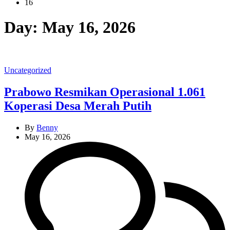
16
Day:
May 16, 2026
Categories
Uncategorized
Prabowo Resmikan Operasional 1.061
Koperasi Desa Merah Putih
By
Benny
May 16, 2026