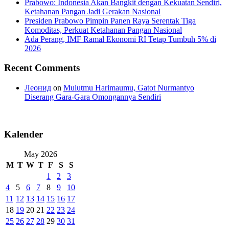
Prabowo: Indonesia Akan Bangkit dengan Kekuatan Sendiri,
Ketahanan Pangan Jadi Gerakan Nasional
Presiden Prabowo Pimpin Panen Raya Serentak Tiga
Komoditas, Perkuat Ketahanan Pangan Nasional
Ada Perang, IMF Ramal Ekonomi RI Tetap Tumbuh 5% di
2026
Recent Comments
Леонид
on
Mulutmu Harimaumu, Gatot Nurmantyo
Diserang Gara-Gara Omongannya Sendiri
Kalender
May 2026
M
T
W
T
F
S
S
1
2
3
4
5
6
7
8
9
10
11
12
13
14
15
16
17
18
19
20
21
22
23
24
25
26
27
28
29
30
31