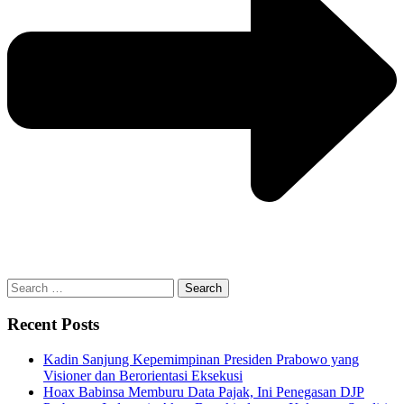
Search
for:
Recent Posts
Kadin Sanjung Kepemimpinan Presiden Prabowo yang
Visioner dan Berorientasi Eksekusi
Hoax Babinsa Memburu Data Pajak, Ini Penegasan DJP