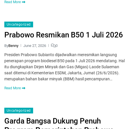
Read More
Uncategorized
Prabowo Resmikan B50 1 Juli 2026
By
Benny
June 27, 2026
0
Presiden Prabowo Subianto dijadwalkan meresmikan langsung
penerapan program biodiesel B50 pada 1 Juli 2026 mendatang. Hal
itu diungkapkan Dirjen Minyak dan Gas (Migas) Laode Sulaeman
saat ditemui di Kementerian ESDM, Jakarta, Jumat (26/6/2026).
merupakan bahan bakar minyak (BBM) hasil pencampuran…
Read More
Uncategorized
Garda Bangsa Dukung Penuh