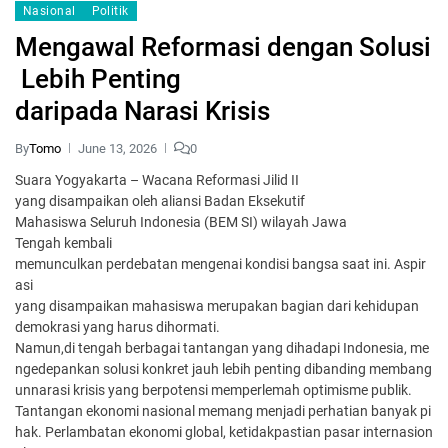
Nasional
Politik
Mengawal Reformasi dengan Solusi
Lebih Penting
daripada Narasi Krisis
By
Tomo
June 13, 2026
0
Suara Yogyakarta – Wacana Reformasi Jilid II
yang disampaikan oleh aliansi Badan Eksekutif
Mahasiswa Seluruh Indonesia (BEM SI) wilayah Jawa
Tengah kembali
memunculkan perdebatan mengenai kondisi bangsa saat ini. Aspir
asi
yang disampaikan mahasiswa merupakan bagian dari kehidupan
demokrasi yang harus dihormati.
Namun,di tengah berbagai tantangan yang dihadapi Indonesia, me
ngedepankan solusi konkret jauh lebih penting dibanding membang
unnarasi krisis yang berpotensi memperlemah optimisme publik.
Tantangan ekonomi nasional memang menjadi perhatian banyak pi
hak. Perlambatan ekonomi global, ketidakpastian pasar internasion