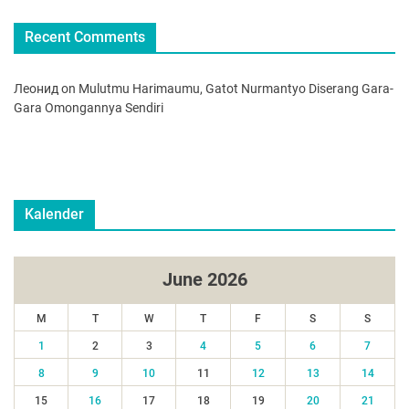
Recent Comments
Леонид
on
Mulutmu Harimaumu, Gatot Nurmantyo Diserang Gara-
Gara Omongannya Sendiri
Kalender
June 2026
M
T
W
T
F
S
S
1
2
3
4
5
6
7
8
9
10
11
12
13
14
15
16
17
18
19
20
21