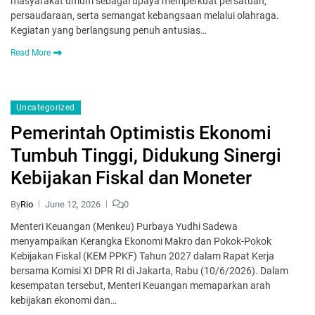
masyarakat umum sebagai upaya memperkuat persatuan,
persaudaraan, serta semangat kebangsaan melalui olahraga.
Kegiatan yang berlangsung penuh antusias…
Read More
Uncategorized
Pemerintah Optimistis Ekonomi
Tumbuh Tinggi, Didukung Sinergi
Kebijakan Fiskal dan Moneter
By
Rio
June 12, 2026
0
Menteri Keuangan (Menkeu) Purbaya Yudhi Sadewa
menyampaikan Kerangka Ekonomi Makro dan Pokok-Pokok
Kebijakan Fiskal (KEM PPKF) Tahun 2027 dalam Rapat Kerja
bersama Komisi XI DPR RI di Jakarta, Rabu (10/6/2026). Dalam
kesempatan tersebut, Menteri Keuangan memaparkan arah
kebijakan ekonomi dan…