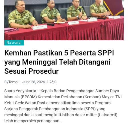
Nasional
Kemhan Pastikan 5 Peserta SPPI
yang Meninggal Telah Ditangani
Sesuai Prosedur
By
Tomo
June 28, 2026
0
Suara Yogyakarta – Kepala Badan Pengembangan Sumber Daya
Manusia (BPSDM) Kementerian Pertahanan (Kemhan) Mayjen TNI
Ketut Gede Wetan Pastia memastikan lima peserta Program
Sarjana Penggerak Pembangunan Indonesia (SPPI) yang
meninggal dunia saat mengikuti latihan dasar militer (Latsarmil)
telah memperoleh penanganan…