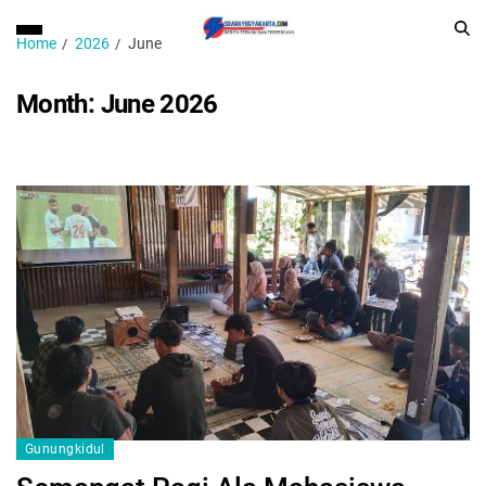
Home
2026
June
Month:
June 2026
Gunungkidul