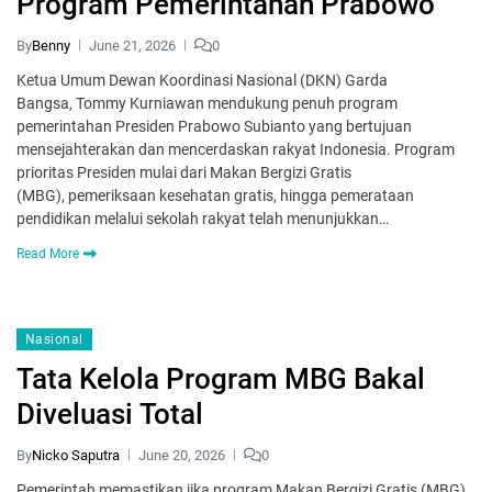
Program Pemerintahan Prabowo
By
Benny
June 21, 2026
0
Ketua Umum Dewan Koordinasi Nasional (DKN) Garda
Bangsa, Tommy Kurniawan mendukung penuh program
pemerintahan Presiden Prabowo Subianto yang bertujuan
mensejahterakan dan mencerdaskan rakyat Indonesia. Program
prioritas Presiden mulai dari Makan Bergizi Gratis
(MBG), pemeriksaan kesehatan gratis, hingga pemerataan
pendidikan melalui sekolah rakyat telah menunjukkan…
Read More
Nasional
Tata Kelola Program MBG Bakal
Diveluasi Total
By
Nicko Saputra
June 20, 2026
0
Pemerintah memastikan jika program Makan Bergizi Gratis (MBG)