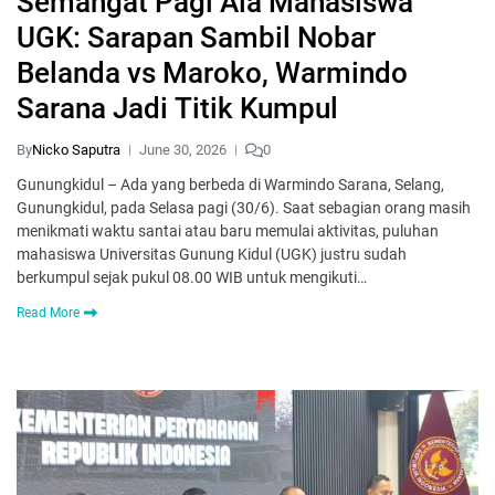
Semangat Pagi Ala Mahasiswa
UGK: Sarapan Sambil Nobar
Belanda vs Maroko, Warmindo
Sarana Jadi Titik Kumpul
By
Nicko Saputra
June 30, 2026
0
Gunungkidul – Ada yang berbeda di Warmindo Sarana, Selang,
Gunungkidul, pada Selasa pagi (30/6). Saat sebagian orang masih
menikmati waktu santai atau baru memulai aktivitas, puluhan
mahasiswa Universitas Gunung Kidul (UGK) justru sudah
berkumpul sejak pukul 08.00 WIB untuk mengikuti…
Read More