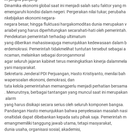
Dinamika ekonomi global saat ini menjadi salah satu faktor yang m
emengaruhi kondisi dalam negeri. Pergerakan nilai tukar, perubaha
nkebijakan ekonomi negara-
negara besar, hingga fluktuasi hargakomoditas dunia merupakan v
ariabel yang harus diperhitungkan secarahati-hati oleh pemerintah.
Pendekatan pemerintah terhadap ultimatum
yang diberikan mahasiswajuga menunjukkan kedewasaan dalam b
erdemokrasi. Pemerintah tidakmelihat tuntutan tersebut sebagai a
ncaman, melainkan sebagai doronganmoral
agar seluruh jajaran kabinet terus meningkatkan kinerja dalammela
yani masyarakat.
Sekretaris Jenderal PDI Perjuangan, Hasto Kristiyanto, menilai bah
wapersoalan ekonomi, demokrasi, dan
tata kelola pemerintahan memangperlu menjadi perhatian bersama
. Menurutnya, berbagai tantangan yang muncul saat ini merupakan
alarm
yang harus disikapi secara serius oleh seluruh komponen bangsa.
Pandangan Hasto menunjukkan bahwa penyelesaian masalah nasi
onaltidak dapat dibebankan kepada satu pihak saja. Pemerintah m
emangmemiliki tanggung jawab utama, tetapi masyarakat,
dunia usaha, organisasi sosial, akademisi,