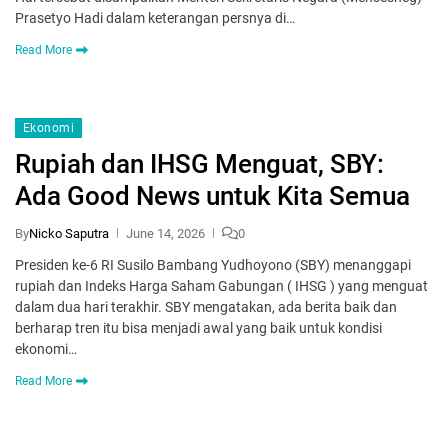
Prasetyo Hadi dalam keterangan persnya di…
Read More
Ekonomi
Rupiah dan IHSG Menguat, SBY:
Ada Good News untuk Kita Semua
By
Nicko Saputra
June 14, 2026
0
Presiden ke-6 RI Susilo Bambang Yudhoyono (SBY) menanggapi
rupiah dan Indeks Harga Saham Gabungan ( IHSG ) yang menguat
dalam dua hari terakhir. SBY mengatakan, ada berita baik dan
berharap tren itu bisa menjadi awal yang baik untuk kondisi
ekonomi…
Read More