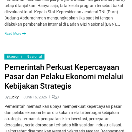
tetap dilanjutkan. Hanya saja, tata kelola program tersebut bakal
dievaluasi total. Kepala Staf Kepresidenan Jenderal TNI (Purn)
Dudung Abdurachman mengungkapkan jika saat ini tengan
dilakukan pembenahan internal di Badan Gizi Nasional (BGN).…
Read More
Ekonomi
Nasional
Pemerintah Perkuat Kepercayaan
Pasar dan Pelaku Ekonomi melalui
Kebijakan Strategis
By
Lucky
June 16, 2026
0
Pemerintah memastikan upaya memperkuat kepercayaan pasar
dan pelaku ekonomi terus dilakukan melalui berbagai kebijakan
strategis, termasuk penguatan iklim investasi, percepatan
deregulasi, serta dorongan terhadap hilirisasi dan industrialisasi.
Hal tersebut disampaikan Menteri Sekretaris Negara (Mensesneg)