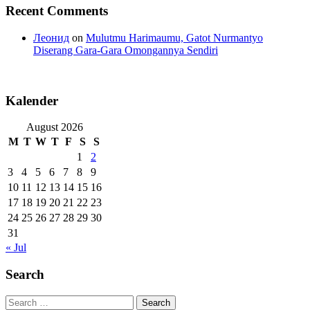
Recent Comments
Леонид
on
Mulutmu Harimaumu, Gatot Nurmantyo
Diserang Gara-Gara Omongannya Sendiri
Kalender
August 2026
M
T
W
T
F
S
S
1
2
3
4
5
6
7
8
9
10
11
12
13
14
15
16
17
18
19
20
21
22
23
24
25
26
27
28
29
30
31
« Jul
Search
Search