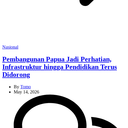
Categories
Nasional
Pembangunan Papua Jadi Perhatian,
Infrastruktur hingga Pendidikan Terus
Didorong
By
Tomo
May 14, 2026