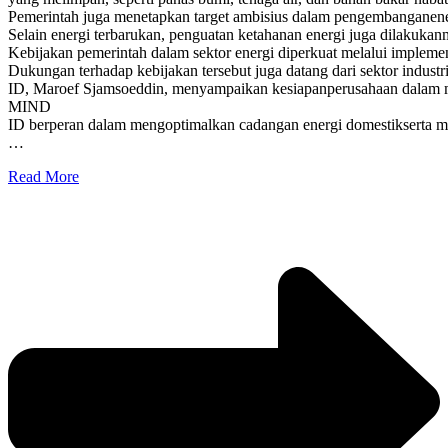
Pemerintah juga menetapkan target ambisius dalam pengembanganenergi
Selain energi terbarukan, penguatan ketahanan energi juga dilaku
Kebijakan pemerintah dalam sektor energi diperkuat melalui impleme
Dukungan terhadap kebijakan tersebut juga datang dari sektor indus
ID, Maroef Sjamsoeddin, menyampaikan kesiapanperusahaan dalam men
MIND
ID berperan dalam mengoptimalkan cadangan energi domestikserta mend
…
Read More