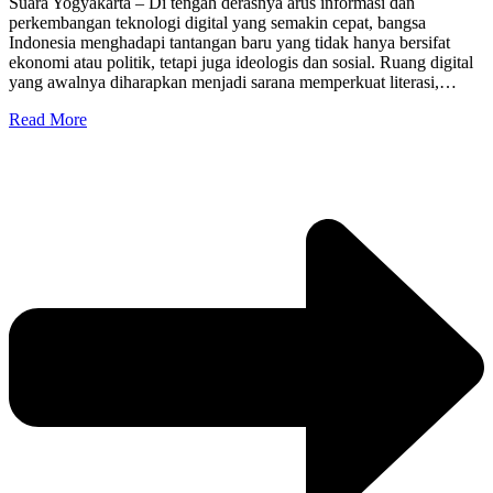
Suara Yogyakarta – Di tengah derasnya arus informasi dan
perkembangan teknologi digital yang semakin cepat, bangsa
Indonesia menghadapi tantangan baru yang tidak hanya bersifat
ekonomi atau politik, tetapi juga ideologis dan sosial. Ruang digital
yang awalnya diharapkan menjadi sarana memperkuat literasi,…
Read More