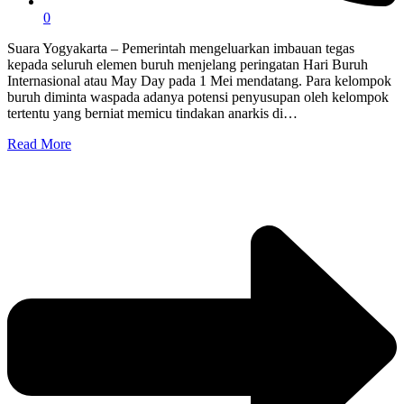
0
Suara Yogyakarta – Pemerintah mengeluarkan imbauan tegas
kepada seluruh elemen buruh menjelang peringatan Hari Buruh
Internasional atau May Day pada 1 Mei mendatang. Para kelompok
buruh diminta waspada adanya potensi penyusupan oleh kelompok
tertentu yang berniat memicu tindakan anarkis di…
Read More