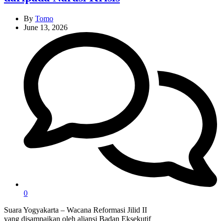
By
Tomo
June 13, 2026
0
Suara Yogyakarta – Wacana Reformasi Jilid II
yang disampaikan oleh aliansi Badan Eksekutif