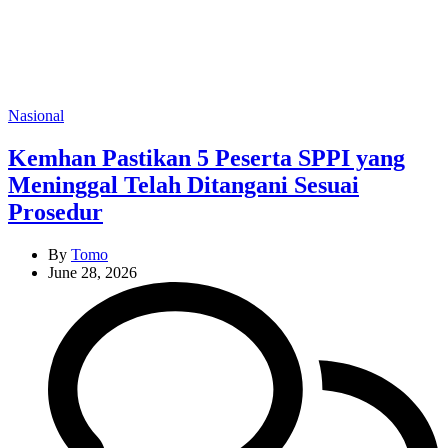
Categories
Nasional
Kemhan Pastikan 5 Peserta SPPI yang
Meninggal Telah Ditangani Sesuai
Prosedur
By
Tomo
June 28, 2026