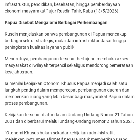
infrastruktur, pendidikan, kesehatan, hingga pemberdayaan
ekonomi masyarakat,” ujar Rusdin Tahir, Rabu (13/5/2026).
Papua Disebut Mengalami Berbagai Perkembangan
Rusdin menjelaskan bahwa pembangunan di Papua mencakup
berbagai sektor strategis, mulai dari infrastruktur dasar hingga
peningkatan kualitas layanan publik.
Menurutnya, pembangunan tersebut bertujuan membuka akses
masyarakat di wilayah terpencil sekaligus mendorong pemerataan
kesejahteraan.
Ia menilai kebijakan Otonomi Khusus Papua menjadi salah satu
langkah penting dalam mempercepat pembangunan daerah dan
memberikan ruang yang lebih besar bagi masyarakat Papua dalam
proses pembangunan.
Kebijakan tersebut diatur dalam Undang-Undang Nomor 21 Tahun
2001 dan diperbarui melalui Undang-Undang Nomor 2 Tahun 2021.
“Otonomi Khusus bukan sekadar kebijakan administratif,
melainkan instrumen afirmatif negara untuk memberikan ruang