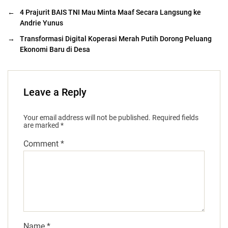
←
4 Prajurit BAIS TNI Mau Minta Maaf Secara Langsung ke
Andrie Yunus
→
Transformasi Digital Koperasi Merah Putih Dorong Peluang
Ekonomi Baru di Desa
Leave a Reply
Your email address will not be published.
Required fields
are marked
*
Comment
*
Name
*