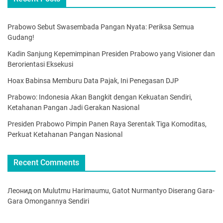
Prabowo Sebut Swasembada Pangan Nyata: Periksa Semua
Gudang!
Kadin Sanjung Kepemimpinan Presiden Prabowo yang Visioner dan
Berorientasi Eksekusi
Hoax Babinsa Memburu Data Pajak, Ini Penegasan DJP
Prabowo: Indonesia Akan Bangkit dengan Kekuatan Sendiri,
Ketahanan Pangan Jadi Gerakan Nasional
Presiden Prabowo Pimpin Panen Raya Serentak Tiga Komoditas,
Perkuat Ketahanan Pangan Nasional
Recent Comments
Леонид
on
Mulutmu Harimaumu, Gatot Nurmantyo Diserang Gara-
Gara Omongannya Sendiri