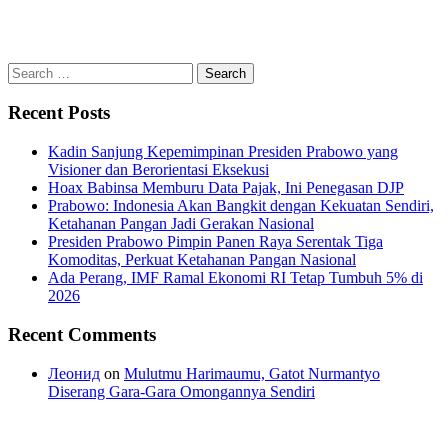
Search
for:
Recent Posts
Kadin Sanjung Kepemimpinan Presiden Prabowo yang
Visioner dan Berorientasi Eksekusi
Hoax Babinsa Memburu Data Pajak, Ini Penegasan DJP
Prabowo: Indonesia Akan Bangkit dengan Kekuatan Sendiri,
Ketahanan Pangan Jadi Gerakan Nasional
Presiden Prabowo Pimpin Panen Raya Serentak Tiga
Komoditas, Perkuat Ketahanan Pangan Nasional
Ada Perang, IMF Ramal Ekonomi RI Tetap Tumbuh 5% di
2026
Recent Comments
Леонид
on
Mulutmu Harimaumu, Gatot Nurmantyo
Diserang Gara-Gara Omongannya Sendiri