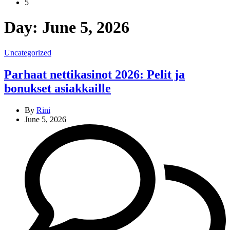
5
Day:
June 5, 2026
Categories
Uncategorized
Parhaat nettikasinot 2026: Pelit ja
bonukset asiakkaille
By
Rini
June 5, 2026