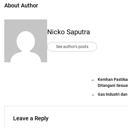
About Author
Nicko Saputra
See author's posts
←
Kemhan Pastikan
Ditangani Sesua
→
Gas Industri da
Leave a Reply