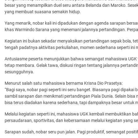
besar yang menampilkan duel seru antara Belanda dan Maroko. Seseka
yang membuat suasana semakin hidup.
Yang menarik, nobar kali ini dipadukan dengan agenda sarapan bersam
khas Warmindo Sarana yang menemani jalannya pertandingan. Perpadu
Kegiatan ini bukan sekadar menyaksikan pertandingan sepak bola, tet
tengah padatnya aktivitas perkuliahan, momen sederhana seperti ini
Antusiasme peserta menunjukkan bahwa semangat mahasiswa UGK tid
tetap membara. Gelak tawa, diskusi ringan tentang jalannya perta
sesungguhnya.
Menurut salah satu mahasiswa bernama Krisna Dio Prasetya:
“Bagi saya, nobar pagi seperti ini seru banget. Biasanya pagi dipakai
sambil sarapan dan menikmati pertandingan Piala Dunia. Selain bisa m
bisa terus diadakan karena sederhana, tapi dampaknya besar untuk
Melalui kegiatan seperti ini, mahasiswa UGK kembali membuktikan b
persaudaraan, sportivitas, dan kebersamaan melalui kegiatan yang
Sarapan sudah, nobar seru pun jalan. Pagi produktif, semangat positif