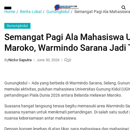
Home
Berita Lokal
Gunungkidul
Semangat Pagi Ala Mahasiswa 
Gunungkidul
Semangat Pagi Ala Mahasiswa U
Maroko, Warmindo Sarana Jadi 
By
Nicko Saputra
June 30, 2026
0
Gunungkidul – Ada yang berbeda di Warmindo Sarana, Selang, Gunung
memulai aktivitas, puluhan mahasiswa Universitas Gunung Kidul (UGK
pertandingan Piala Dunia 2026 antara Belanda melawan Maroko.
Suasana hangat langsung terasa begitu memasuki area Warmindo Sar
suasana nyaman untuk menikmati pertandingan. Di salah satu sudut
nuansa kebersamaan antar mahasiswa.
Dengan konsep lesehan di atas tikar, para mahasiswa dan mahasiswi t