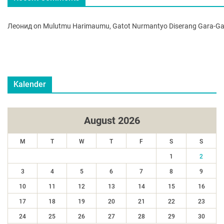
Леонид
on
Mulutmu Harimaumu, Gatot Nurmantyo Diserang Gara-Ga
Kalender
August 2026
M
T
W
T
F
S
S
1
2
3
4
5
6
7
8
9
10
11
12
13
14
15
16
17
18
19
20
21
22
23
24
25
26
27
28
29
30