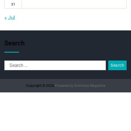
31
« Jul
Search
Copyright © 2026.
Powered by
Eximious Magazine