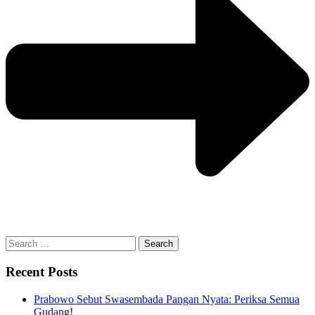
Search
for:
Recent Posts
Prabowo Sebut Swasembada Pangan Nyata: Periksa Semua
Gudang!