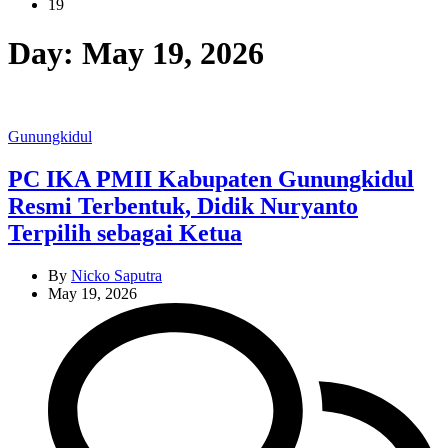
19
Day:
May 19, 2026
Categories
Gunungkidul
PC IKA PMII Kabupaten Gunungkidul
Resmi Terbentuk, Didik Nuryanto
Terpilih sebagai Ketua
By
Nicko Saputra
May 19, 2026