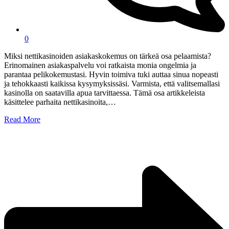
0
Miksi nettikasinoiden asiakaskokemus on tärkeä osa pelaamista?
Erinomainen asiakaspalvelu voi ratkaista monia ongelmia ja
parantaa pelikokemustasi. Hyvin toimiva tuki auttaa sinua nopeasti
ja tehokkaasti kaikissa kysymyksissäsi. Varmista, että valitsemallasi
kasinolla on saatavilla apua tarvittaessa. Tämä osa artikkeleista
käsittelee parhaita nettikasinoita,…
Read More