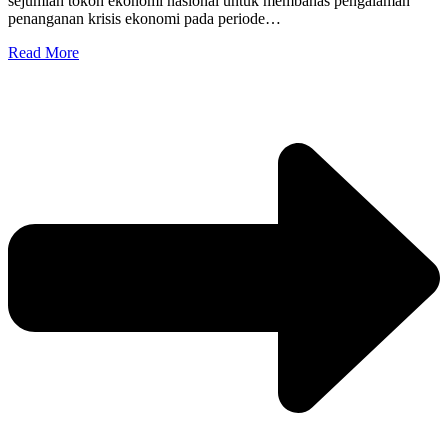
sejumlah tokoh ekonomi nasional untuk membahas pengalaman
penanganan krisis ekonomi pada periode…
Read More