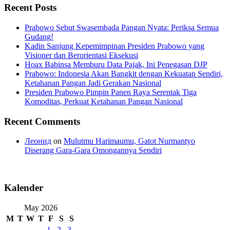
Recent Posts
Prabowo Sebut Swasembada Pangan Nyata: Periksa Semua
Gudang!
Kadin Sanjung Kepemimpinan Presiden Prabowo yang
Visioner dan Berorientasi Eksekusi
Hoax Babinsa Memburu Data Pajak, Ini Penegasan DJP
Prabowo: Indonesia Akan Bangkit dengan Kekuatan Sendiri,
Ketahanan Pangan Jadi Gerakan Nasional
Presiden Prabowo Pimpin Panen Raya Serentak Tiga
Komoditas, Perkuat Ketahanan Pangan Nasional
Recent Comments
Леонид
on
Mulutmu Harimaumu, Gatot Nurmantyo
Diserang Gara-Gara Omongannya Sendiri
Kalender
May 2026
M
T
W
T
F
S
S
1
2
3