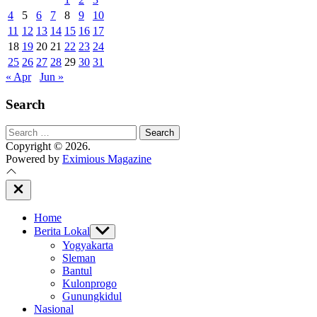
4
5
6
7
8
9
10
11
12
13
14
15
16
17
18
19
20
21
22
23
24
25
26
27
28
29
30
31
« Apr
Jun »
Search
Search
for:
Copyright © 2026.
Powered by
Eximious Magazine
Close
Off
Canvas
Home
Berita Lokal
Show
sub
Yogyakarta
menu
Sleman
Bantul
Kulonprogo
Gunungkidul
Nasional