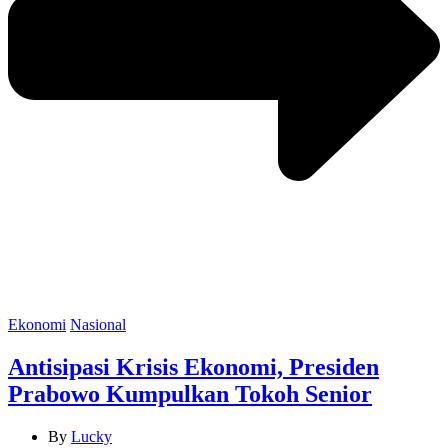
Categories
Ekonomi
Nasional
Antisipasi Krisis Ekonomi, Presiden
Prabowo Kumpulkan Tokoh Senior
By
Lucky