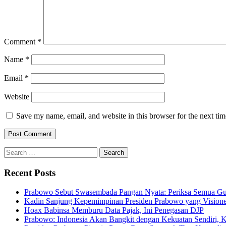
Comment
*
Name
*
Email
*
Website
Save my name, email, and website in this browser for the next ti
Search
for:
Recent Posts
Prabowo Sebut Swasembada Pangan Nyata: Periksa Semua G
Kadin Sanjung Kepemimpinan Presiden Prabowo yang Visioner
Hoax Babinsa Memburu Data Pajak, Ini Penegasan DJP
Prabowo: Indonesia Akan Bangkit dengan Kekuatan Sendiri, 