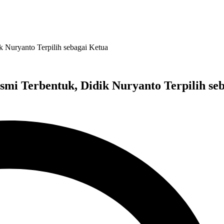
Nuryanto Terpilih sebagai Ketua
i Terbentuk, Didik Nuryanto Terpilih se