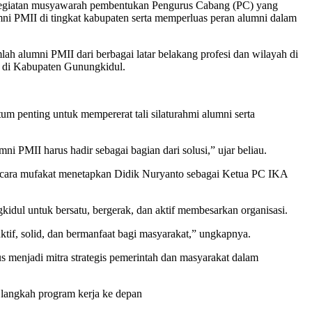
 kegiatan musyawarah pembentukan Pengurus Cabang (PC) yang
ni PMII di tingkat kabupaten serta memperluas peran alumni dalam
h alumni PMII dari berbagai latar belakang profesi dan wilayah di
 di Kabupaten Gunungkidul.
nting untuk mempererat tali silaturahmi alumni serta
 PMII harus hadir sebagai bagian dari solusi,” ujar beliau.
ecara mufakat menetapkan Didik Nuryanto sebagai Ketua PC IKA
dul untuk bersatu, bergerak, dan aktif membesarkan organisasi.
if, solid, dan bermanfaat bagi masyarakat,” ungkapnya.
menjadi mitra strategis pemerintah dan masyarakat dalam
 langkah program kerja ke depan