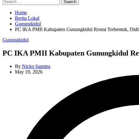
Search
for:
Home
Berita Lokal
Gunungkidul
PC IKA PMII Kabupaten Gunungkidul Resmi Terbentuk, Didik 
Categories
Gunungkidul
PC IKA PMII Kabupaten Gunungkidul Resm
By
Nicko Saputra
May 19, 2026