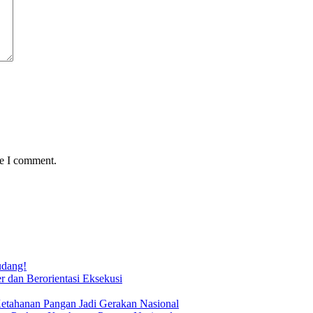
me I comment.
udang!
 dan Berorientasi Eksekusi
Ketahanan Pangan Jadi Gerakan Nasional