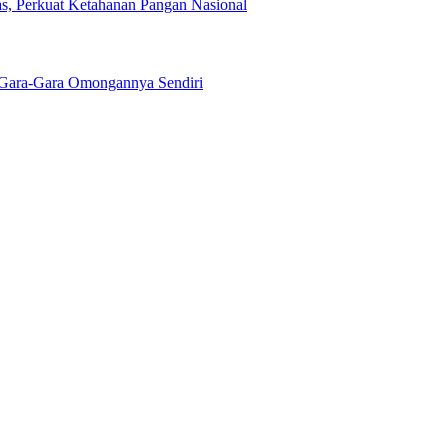
s, Perkuat Ketahanan Pangan Nasional
Gara-Gara Omongannya Sendiri