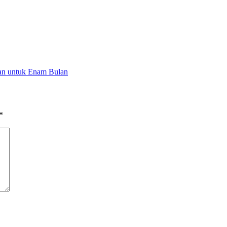
an untuk Enam Bulan
*