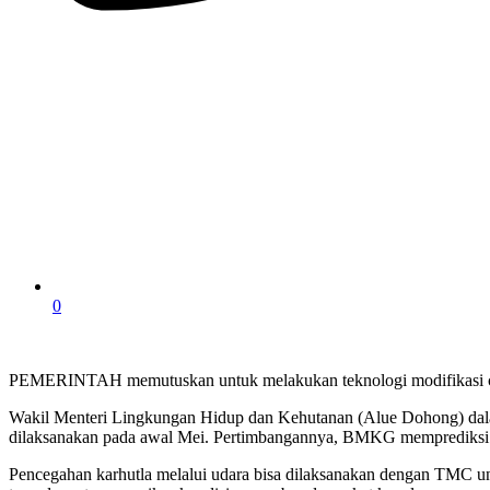
0
PEMERINTAH memutuskan untuk melakukan teknologi modifikasi cua
Wakil Menteri Lingkungan Hidup dan Kehutanan (Alue Dohong) dal
dilaksanakan pada awal Mei. Pertimbangannya, BMKG memprediksi ma
Pencegahan karhutla melalui udara bisa dilaksanakan dengan TMC un