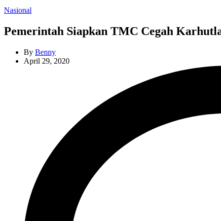
Categories
Nasional
Pemerintah Siapkan TMC Cegah Karhutl
By
Benny
April 29, 2020