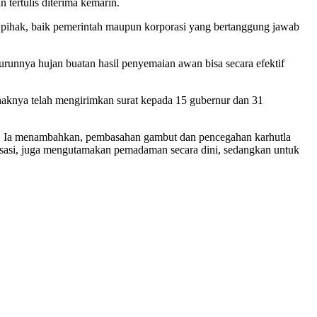
 tertulis diterima kemarin.
ihak, baik pemerintah maupun korporasi yang bertanggung jawab
turunnya hujan buatan hasil penyemaian awan bisa secara efektif
aknya telah mengirimkan surat kepada 15 gubernur dan 31
syah. Ia menambahkan, pembasahan gambut dan pencegahan karhutla
isasi, juga mengutamakan pemadaman secara dini, sedangkan untuk