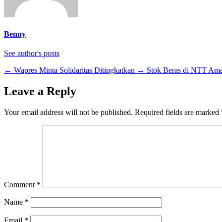
Benny
See author's posts
←
Wapres Minta Solidaritas Ditingkatkan
→
Stok Beras di NTT Am
Leave a Reply
Your email address will not be published.
Required fields are marked
Comment
*
Name
*
Email
*