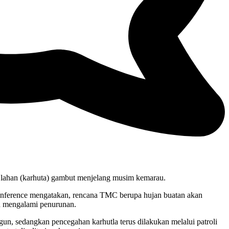
ahan (karhuta) gambut menjelang musim kemarau.
nference mengatakan, rencana TMC berupa hujan buatan akan
n mengalami penurunan.
n, sedangkan pencegahan karhutla terus dilakukan melalui patroli