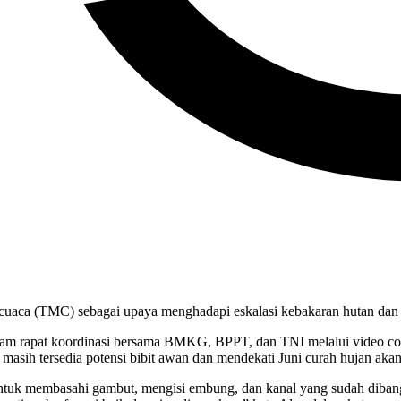
ca (TMC) sebagai upaya menghadapi eskalasi kebakaran hutan dan l
am rapat koordinasi bersama BMKG, BPPT, dan TNI melalui video co
sih tersedia potensi bibit awan dan mendekati Juni curah hujan aka
tuk membasahi gambut, mengisi embung, dan kanal yang sudah dibangu