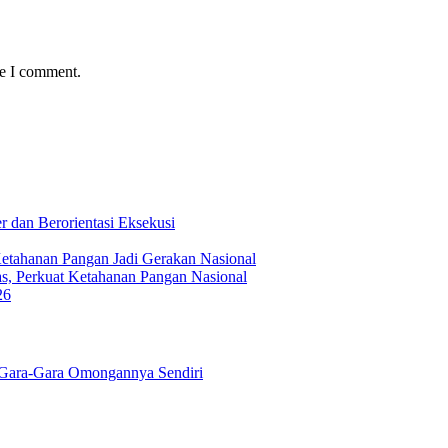
me I comment.
 dan Berorientasi Eksekusi
Ketahanan Pangan Jadi Gerakan Nasional
s, Perkuat Ketahanan Pangan Nasional
26
Gara-Gara Omongannya Sendiri