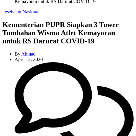
Kemayoran untuk RS Darurat COVID-19
Categories
kesehatan
Nasional
Kementerian PUPR Siapkan 3 Tower
Tambahan Wisma Atlet Kemayoran
untuk RS Darurat COVID-19
By
Ahmad
April 12, 2020