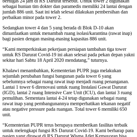
bertugas 24 jam di RS Darurat tersebut. Untuk tower 2 digunakan
sebagai hunian tim dokter dan paramedis memiliki 24 lantai dengan
jumlah 886 unit. Saat ini telah selesai dilakukan pembersihan dan
perbaikan minor pada tower 2.
Sedangkan tower 4 dan 5 yang berada di Blok D-10 akan
dimanfaatkan untuk menambah ruang isolasi/karantina (rawat inap)
bagi pasien dengan masing-masing kapasitas 886 unit.
“Kami memperkirakan pekerjaan persiapan tambahan tiga tower
untuk RS Darurat Covid-19 ini akan selesai pada pekan depan yakni
sekitar hari Sabtu 18 April 2020 mendatang,” tuturnya.
Khalawi menambahkan, Kementerian PUPR juga melakukan
sejumlah perubahan fungsi bangunan pada tower 6 yang
sebelumnya sebagai ruang rawat inap menjadi ruang penanganan.
Lantai 1 tower 6 direnovasi untuk ruang Instalasi Gawat Darurat
(IGD), lantai 2 ruang Intensive Care Unit (ICU), dan lantai 3 ruang
pemulihan. Sementara lantai 4-24 tetap digunakan sebagai ruang
rawat inap yang pembangunannya memperhatikan tekanan negatif
atau negative pressure pada ruangan. Total tower 6 memiliki 650
unit.
“Kementerian PUPR terus berupaya memberikan fasilitas terbaik
untuk melengkapi fungsi RS Darurat Covid-19. Kami berharap para
pasien yang dirawat di RS Darurat Wisma Atlet Kemayoran bisa