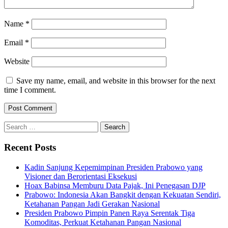
Name
*
Email
*
Website
Save my name, email, and website in this browser for the next
time I comment.
Search
for:
Recent Posts
Kadin Sanjung Kepemimpinan Presiden Prabowo yang
Visioner dan Berorientasi Eksekusi
Hoax Babinsa Memburu Data Pajak, Ini Penegasan DJP
Prabowo: Indonesia Akan Bangkit dengan Kekuatan Sendiri,
Ketahanan Pangan Jadi Gerakan Nasional
Presiden Prabowo Pimpin Panen Raya Serentak Tiga
Komoditas, Perkuat Ketahanan Pangan Nasional