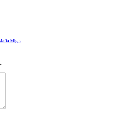
Mafia Migas
*