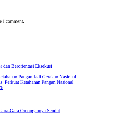
me I comment.
 dan Berorientasi Eksekusi
Ketahanan Pangan Jadi Gerakan Nasional
s, Perkuat Ketahanan Pangan Nasional
26
Gara-Gara Omongannya Sendiri