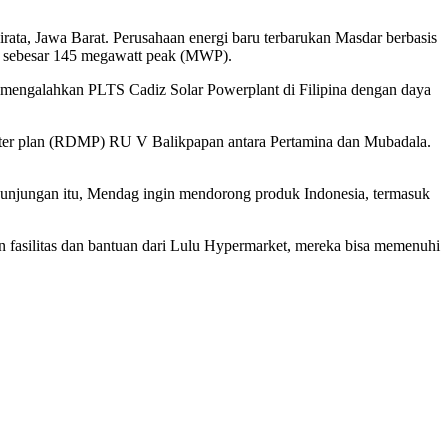
ata, Jawa Barat. Perusahaan energi baru terbarukan Masdar berbasis
a sebesar 145 megawatt peak (MWP).
, mengalahkan PLTS Cadiz Solar Powerplant di Filipina dengan daya
aster plan (RDMP) RU V Balikpapan antara Pertamina dan Mubadala.
kunjungan itu, Mendag ingin mendorong produk Indonesia, termasuk
asilitas dan bantuan dari Lulu Hypermarket, mereka bisa memenuhi