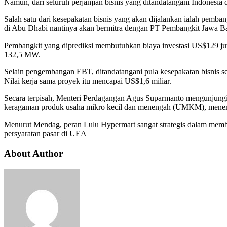
Namun, dari seluruh perjanjian bisnis yang ditandatangani Indonesia
Salah satu dari kesepakatan bisnis yang akan dijalankan ialah pemb
di Abu Dhabi nantinya akan bermitra dengan PT Pembangkit Jawa B
Pembangkit yang diprediksi membutuhkan biaya investasi US$129 jut
132,5 MW.
Selain pengembangan EBT, ditandatangani pula kesepakatan bisnis 
Nilai kerja sama proyek itu mencapai US$1,6 miliar.
Secara terpisah, Menteri Perdagangan Agus Suparmanto mengunjungi
keragaman produk usaha mikro kecil dan menengah (UMKM), mene
Menurut Mendag, peran Lulu Hypermart sangat strategis dalam mem
persyaratan pasar di UEA
About Author