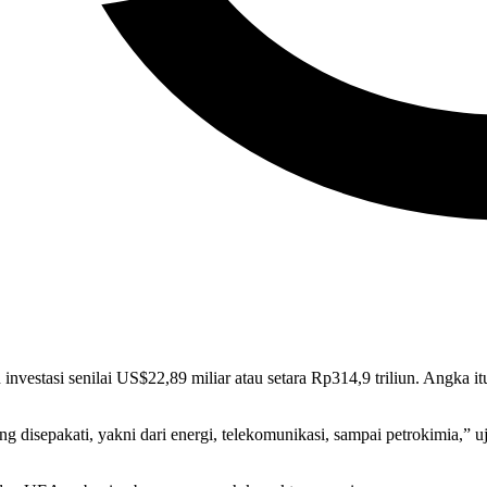
stasi senilai US$22,89 miliar atau setara Rp314,9 triliun. Angka itu 
ng disepakati, yakni dari energi, telekomunikasi, sampai petrokimia,”