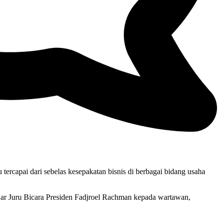
tercapai dari sebelas kesepakatan bisnis di berbagai bidang usaha
 ujar Juru Bicara Presiden Fadjroel Rachman kepada wartawan,