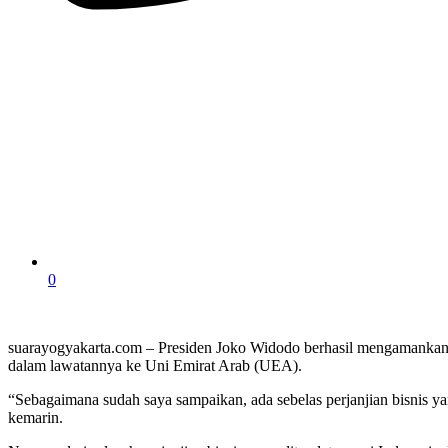
0
suarayogyakarta.com – Presiden Joko Widodo berhasil mengamankan inve
dalam lawatannya ke Uni Emirat Arab (UEA).
“Sebagaimana sudah saya sampaikan, ada sebelas perjanjian bisnis ya
kemarin.