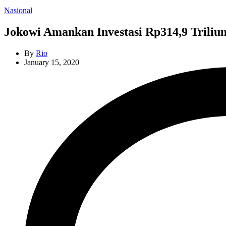
Categories
Nasional
Jokowi Amankan Investasi Rp314,9 Triliu
By
Rio
January 15, 2020