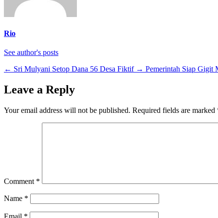
Rio
See author's posts
←
Sri Mulyani Setop Dana 56 Desa Fiktif
→
Pemerintah Siap Gigit 
Leave a Reply
Your email address will not be published.
Required fields are marked
Comment
*
Name
*
Email
*