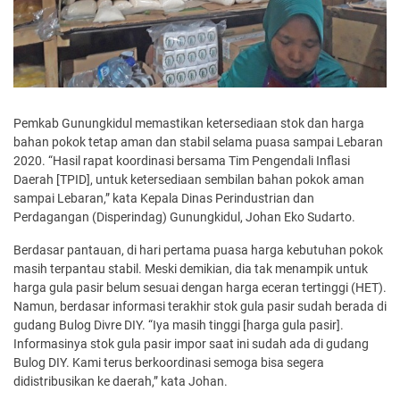
Pemkab Gunungkidul memastikan ketersediaan stok dan harga
bahan pokok tetap aman dan stabil selama puasa sampai Lebaran
2020. “Hasil rapat koordinasi bersama Tim Pengendali Inflasi
Daerah [TPID], untuk ketersediaan sembilan bahan pokok aman
sampai Lebaran,” kata Kepala Dinas Perindustrian dan
Perdagangan (Disperindag) Gunungkidul, Johan Eko Sudarto.
Berdasar pantauan, di hari pertama puasa harga kebutuhan pokok
masih terpantau stabil. Meski demikian, dia tak menampik untuk
harga gula pasir belum sesuai dengan harga eceran tertinggi (HET).
Namun, berdasar informasi terakhir stok gula pasir sudah berada di
gudang Bulog Divre DIY. “Iya masih tinggi [harga gula pasir].
Informasinya stok gula pasir impor saat ini sudah ada di gudang
Bulog DIY. Kami terus berkoordinasi semoga bisa segera
didistribusikan ke daerah,” kata Johan.