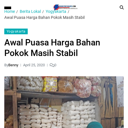
Home
Berita Lokal
Yogyakarta
Awal Puasa Harga Bahan Pokok Masih Stabil
Yogyakarta
Awal Puasa Harga Bahan
Pokok Masih Stabil
By
Benny
April 25, 2020
0