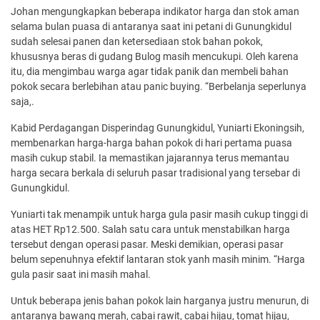
Johan mengungkapkan beberapa indikator harga dan stok aman
selama bulan puasa di antaranya saat ini petani di Gunungkidul
sudah selesai panen dan ketersediaan stok bahan pokok,
khususnya beras di gudang Bulog masih mencukupi. Oleh karena
itu, dia mengimbau warga agar tidak panik dan membeli bahan
pokok secara berlebihan atau panic buying. “Berbelanja seperlunya
saja,.
Kabid Perdagangan Disperindag Gunungkidul, Yuniarti Ekoningsih,
membenarkan harga-harga bahan pokok di hari pertama puasa
masih cukup stabil. Ia memastikan jajarannya terus memantau
harga secara berkala di seluruh pasar tradisional yang tersebar di
Gunungkidul.
Yuniarti tak menampik untuk harga gula pasir masih cukup tinggi di
atas HET Rp12.500. Salah satu cara untuk menstabilkan harga
tersebut dengan operasi pasar. Meski demikian, operasi pasar
belum sepenuhnya efektif lantaran stok yanh masih minim. “Harga
gula pasir saat ini masih mahal.
Untuk beberapa jenis bahan pokok lain harganya justru menurun, di
antaranya bawang merah, cabai rawit, cabai hijau, tomat hijau,