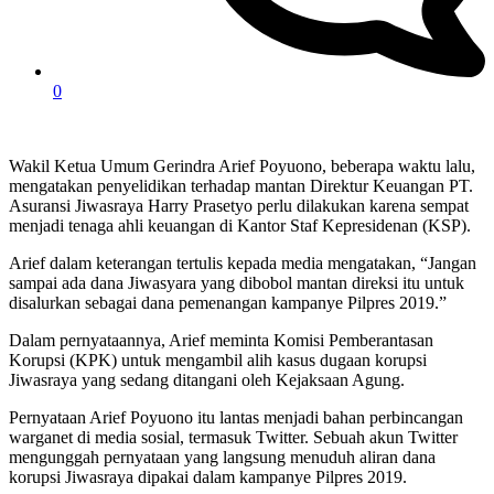
0
Wakil Ketua Umum Gerindra Arief Poyuono, beberapa waktu lalu,
mengatakan penyelidikan terhadap mantan Direktur Keuangan PT.
Asuransi Jiwasraya Harry Prasetyo perlu dilakukan karena sempat
menjadi tenaga ahli keuangan di Kantor Staf Kepresidenan (KSP).
Arief dalam keterangan tertulis kepada media mengatakan, “Jangan
sampai ada dana Jiwasyara yang dibobol mantan direksi itu untuk
disalurkan sebagai dana pemenangan kampanye Pilpres 2019.”
Dalam pernyataannya, Arief meminta Komisi Pemberantasan
Korupsi (KPK) untuk mengambil alih kasus dugaan korupsi
Jiwasraya yang sedang ditangani oleh Kejaksaan Agung.
Pernyataan Arief Poyuono itu lantas menjadi bahan perbincangan
warganet di media sosial, termasuk Twitter. Sebuah akun Twitter
mengunggah pernyataan yang langsung menuduh aliran dana
korupsi Jiwasraya dipakai dalam kampanye Pilpres 2019.