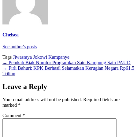
Chelsea
See author's posts
Tags
Jiwasraya
Jokowi
Kampanye
←
Pemkab Biak Numfor Programkan Satu Kampung Satu PAUD
→
Firli Bahuri: KPK Berhasil Selamatkan Kerugian Negara Rp61,5
Triliun
Leave a Reply
Your email address will not be published.
Required fields are
marked
*
Comment
*