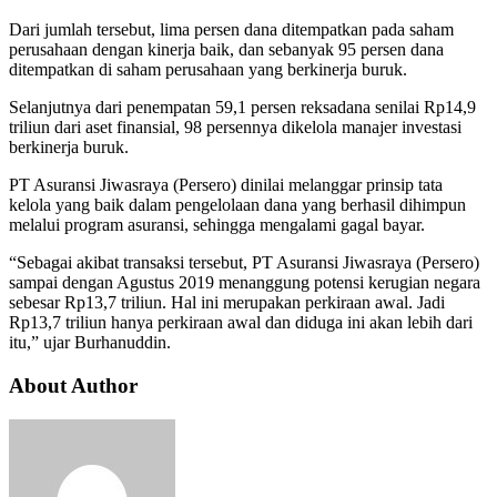
Dari jumlah tersebut, lima persen dana ditempatkan pada saham
perusahaan dengan kinerja baik, dan sebanyak 95 persen dana
ditempatkan di saham perusahaan yang berkinerja buruk.
Selanjutnya dari penempatan 59,1 persen reksadana senilai Rp14,9
triliun dari aset finansial, 98 persennya dikelola manajer investasi
berkinerja buruk.
PT Asuransi Jiwasraya (Persero) dinilai melanggar prinsip tata
kelola yang baik dalam pengelolaan dana yang berhasil dihimpun
melalui program asuransi, sehingga mengalami gagal bayar.
“Sebagai akibat transaksi tersebut, PT Asuransi Jiwasraya (Persero)
sampai dengan Agustus 2019 menanggung potensi kerugian negara
sebesar Rp13,7 triliun. Hal ini merupakan perkiraan awal. Jadi
Rp13,7 triliun hanya perkiraan awal dan diduga ini akan lebih dari
itu,” ujar Burhanuddin.
About Author