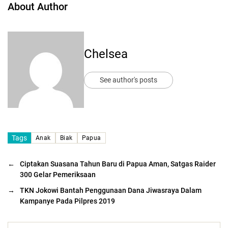
About Author
Chelsea
See author's posts
Tags
Anak
Biak
Papua
←
Ciptakan Suasana Tahun Baru di Papua Aman, Satgas Raider
300 Gelar Pemeriksaan
→
TKN Jokowi Bantah Penggunaan Dana Jiwasraya Dalam
Kampanye Pada Pilpres 2019