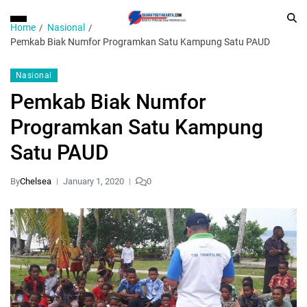
Home
Nasional
Pemkab Biak Numfor Programkan Satu Kampung Satu PAUD
Nasional
Pemkab Biak Numfor
Programkan Satu Kampung
Satu PAUD
By
Chelsea
January 1, 2020
0