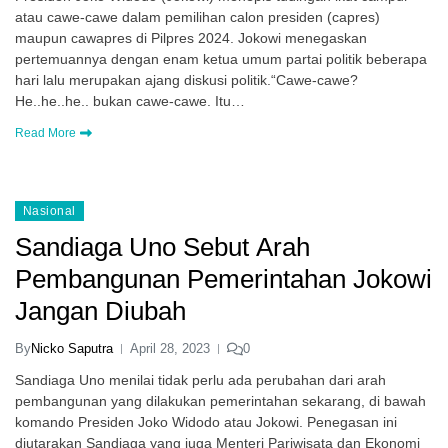
atau cawe-cawe dalam pemilihan calon presiden (capres)
maupun cawapres di Pilpres 2024. Jokowi menegaskan
pertemuannya dengan enam ketua umum partai politik beberapa
hari lalu merupakan ajang diskusi politik.“Cawe-cawe?
He..he..he.. bukan cawe-cawe. Itu…
Read More
Nasional
Sandiaga Uno Sebut Arah
Pembangunan Pemerintahan Jokowi
Jangan Diubah
By
Nicko Saputra
April 28, 2023
0
Sandiaga Uno menilai tidak perlu ada perubahan dari arah
pembangunan yang dilakukan pemerintahan sekarang, di bawah
komando Presiden Joko Widodo atau Jokowi. Penegasan ini
diutarakan Sandiaga yang juga Menteri Pariwisata dan Ekonomi