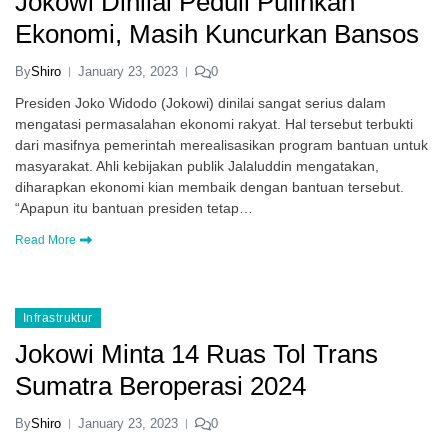
Jokowi Dinilai Peduli Pulihkan
Ekonomi, Masih Kuncurkan Bansos
By
Shiro
January 23, 2023
0
Presiden Joko Widodo (Jokowi) dinilai sangat serius dalam
mengatasi permasalahan ekonomi rakyat. Hal tersebut terbukti
dari masifnya pemerintah merealisasikan program bantuan untuk
masyarakat. Ahli kebijakan publik Jalaluddin mengatakan,
diharapkan ekonomi kian membaik dengan bantuan tersebut.
“Apapun itu bantuan presiden tetap…
Read More
Infrastruktur
Jokowi Minta 14 Ruas Tol Trans
Sumatra Beroperasi 2024
By
Shiro
January 23, 2023
0