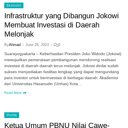
Ekonomi
Infrastruktur yang Dibangun Jokowi
Membuat Investasi di Daerah
Melonjak
By
Ahmad
June 26, 2023
0
Suarayogyakarta – Keberhasilan Presiden Joko Widodo (Jokowi)
mewujudkan pemerataan pembangunan mendorong realisasi
investasi di daerah-daerah terus melonjak. Jokowi dinilai sudah
sukses menyediakan fasilitas lengkap yang dapat mengundang
para investor untuk berinvestasi di berbagai daerah. Akademisi
dari Universitas Hasanudin (Unhas) Kota…
Read More
Politik
Ketua Umum PBNU Nilai Cawe-