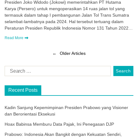
Presiden Joko Widodo (Jokowi) memerintahkan PT Hutama
Karya (Persero) untuk mengoperasikan 14 ruas jalan tol yang
termasuk dalam tahap I pembangunan Jalan Tol Trans Sumatra
selambat-lambatnya pada 2024. Hal tersebut tertuang dalam
Peraturan Presiden Republik Indonesia Nomor 131 Tahun 2022…
Read More
←
Older Articles
Recent Posts
Kadin Sanjung Kepemimpinan Presiden Prabowo yang Visioner
dan Berorientasi Eksekusi
Hoax Babinsa Memburu Data Pajak, Ini Penegasan DJP
Prabowo: Indonesia Akan Bangkit dengan Kekuatan Sendiri,