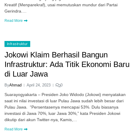
Kreatif (Menparekraf), usai memutuskan mundur dari Partai
Gerindra.…
Read More
Infrastruktur
Jokowi Klaim Berhasil Bangun
Infrastruktur: Ada Titik Ekonomi Baru
di Luar Jawa
By
Ahmad
April 24, 2023
0
Suarayogyakarta – Presiden Joko Widodo (Jokowi) menyatakan
saat ini nilai investasi di luar Pulau Jawa sudah lebih besar dari
Pulau Jawa. “Persentasenya mencapai 53%. Dulu biasanya
investasi di Jawa 70%, luar Jawa 30%,” kata Presiden Jokowi
dikutip dari akun Twitter-nya, Kamis,…
Read More