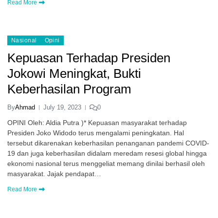
Read More
Nasional
Opini
Kepuasan Terhadap Presiden
Jokowi Meningkat, Bukti
Keberhasilan Program
By
Ahmad
July 19, 2023
0
OPINI Oleh: Aldia Putra )* Kepuasan masyarakat terhadap
Presiden Joko Widodo terus mengalami peningkatan. Hal
tersebut dikarenakan keberhasilan penanganan pandemi COVID-
19 dan juga keberhasilan didalam meredam resesi global hingga
ekonomi nasional terus menggeliat memang dinilai berhasil oleh
masyarakat. Jajak pendapat…
Read More