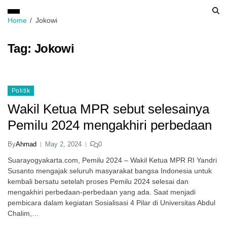
Home
Jokowi
Tag:
Jokowi
Politik
Wakil Ketua MPR sebut selesainya
Pemilu 2024 mengakhiri perbedaan
By
Ahmad
May 2, 2024
0
Suarayogyakarta.com, Pemilu 2024 – Wakil Ketua MPR RI Yandri
Susanto mengajak seluruh masyarakat bangsa Indonesia untuk
kembali bersatu setelah proses Pemilu 2024 selesai dan
mengakhiri perbedaan-perbedaan yang ada. Saat menjadi
pembicara dalam kegiatan Sosialisasi 4 Pilar di Universitas Abdul
Chalim,…