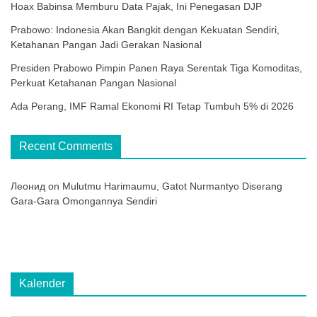
Hoax Babinsa Memburu Data Pajak, Ini Penegasan DJP
Prabowo: Indonesia Akan Bangkit dengan Kekuatan Sendiri,
Ketahanan Pangan Jadi Gerakan Nasional
Presiden Prabowo Pimpin Panen Raya Serentak Tiga Komoditas,
Perkuat Ketahanan Pangan Nasional
Ada Perang, IMF Ramal Ekonomi RI Tetap Tumbuh 5% di 2026
Recent Comments
Леонид
on
Mulutmu Harimaumu, Gatot Nurmantyo Diserang
Gara-Gara Omongannya Sendiri
Kalender