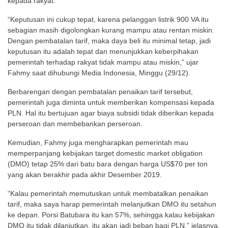
kepada rakyat.
“Keputusan ini cukup tepat, karena pelanggan listrik 900 VA itu
sebagian masih digolongkan kurang mampu atau rentan miskin.
Dengan pembatalan tarif, maka daya beli itu minimal tetap, jadi
keputusan itu adalah tepat dan menunjukkan keberpihakan
pemerintah terhadap rakyat tidak mampu atau miskin,” ujar
Fahmy saat dihubungi Media Indonesia, Minggu (29/12).
Berbarengan dengan pembatalan penaikan tarif tersebut,
pemerintah juga diminta untuk memberikan kompensasi kepada
PLN. Hal itu bertujuan agar biaya subsidi tidak diberikan kepada
perseroan dan membebankan perseroan.
Kemudian, Fahmy juga mengharapkan pemerintah mau
memperpanjang kebijakan target domestic market obligation
(DMO) tetap 25% dari batu bara dengan harga US$70 per ton
yang akan berakhir pada akhir Desember 2019.
“Kalau pemerintah memutuskan untuk membatalkan penaikan
tarif, maka saya harap pemerintah melanjutkan DMO itu setahun
ke depan. Porsi Batubara itu kan 57%, sehingga kalau kebijakan
DMO itu tidak dilanjutkan, itu akan jadi beban bagi PLN,” jelasnya.