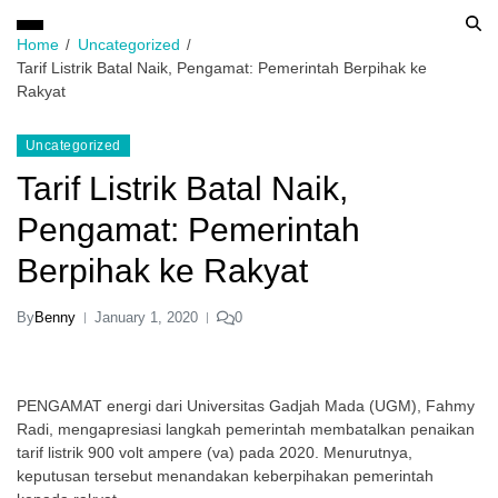
Home
Uncategorized
Tarif Listrik Batal Naik, Pengamat: Pemerintah Berpihak ke
Rakyat
Uncategorized
Tarif Listrik Batal Naik,
Pengamat: Pemerintah
Berpihak ke Rakyat
By
Benny
January 1, 2020
0
PENGAMAT energi dari Universitas Gadjah Mada (UGM), Fahmy
Radi, mengapresiasi langkah pemerintah membatalkan penaikan
tarif listrik 900 volt ampere (va) pada 2020. Menurutnya,
keputusan tersebut menandakan keberpihakan pemerintah