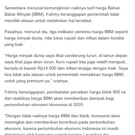
Sementara menyoal kemungkinan naiknya tarif harga Bahan
Bakar Minyak (BBM), Fahmy beranggapan pemerintah tidak
memiliki alasan untuk melakukan hal tersebut.
Pasalnya, menurut dia, tiga indikator penentu harga BBM seperti
harga minyak dunia, nilai tukar rupiah dan inflasi dalam kondisi
yang baik.
“Harga minyak dunia saya lihat cenderung turun, di tahun depan
saya lihat juga akan turun. Kurs rupiah kita juga relatif menguat,
berada di bawah Rp14.000 dan inflasi terjaga dengan baik. Saya
kira tidak ada alasan untuk pemerintah menaikkan harga BBM,
untuk yang premium ya,” urainya.
Fahmy beranggapan, pembatalan penaikan harga listrik 900 va
dan stabilnya harga BBM akan memberikan dampak bagi
pertumbuhan ekonomi Idnonesia di 2020.
“Dengan tidak naiknya harga BBM dan listrik, konsumsi akan
meningkat dan memberikan kontribusi pada pertumbuhan
ekonomi, karena pertumbuhan ekonomi Indonesia ini masih
didominasi oleh konsumsi rumah tangga,” pungkas dia.