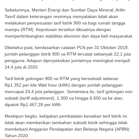
Sebelumnya, Menteri Energi dan Sumber Daya Mineral, Arifin
Tasrif dalam keterangan resminya menyatakan tidak akan
melakukan penyesuaian tarif listrik 900 va bagi rumah tangga
mampu (RTM). Keputusan tersebut dibuatnya dengan
mempertimbangkan stabilitas ekonomi dan daya beli masyarakat.
Diketahui pula, berdasarkan catatan PLN per 31 Oktober 2019,
jumlah pelanggan listrik 900 va RTM tercatat sebanyak 22,1 juta
pengguna. Adapun diproyeksikan jumlahnya meningkat menjadi
24,4 juta di 2020.
Tarif listrik golongan 900 va RTM yang bersubsidi sebesar
Rp1.352 per kilo Watt hour (kWh) dengan jumlah pelanggan
mencapai 24,4 juta pelanggan. Sementara itu, tarif golongan non
subsidi (tariff adjustment), 1.300 va hingga 6.600 va ke atas,
dipatok Rp1.467,28 per kWh.
Meskipun begitu, kebijakan pembatalan kenaikan tarif listrik ini
tidak akan memberikan tambahan subsidi listrik sehingga tidak
membebani Anggaran Pendapatan dan Belanja Negara (APBN)
Tahun 2020.