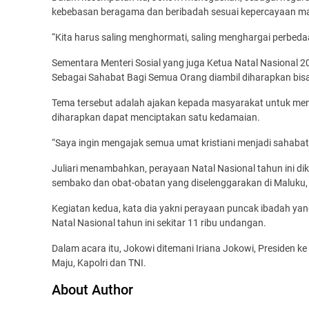
kebebasan beragama dan beribadah sesuai kepercayaan m
“Kita harus saling menghormati, saling menghargai perbed
Sementara Menteri Sosial yang juga Ketua Natal Nasional
Sebagai Sahabat Bagi Semua Orang diambil diharapkan bisa
Tema tersebut adalah ajakan kepada masyarakat untuk men
diharapkan dapat menciptakan satu kedamaian.
“Saya ingin mengajak semua umat kristiani menjadi sahabat 
Juliari menambahkan, perayaan Natal Nasional tahun ini d
sembako dan obat-obatan yang diselenggarakan di Maluku,
Kegiatan kedua, kata dia yakni perayaan puncak ibadah ya
Natal Nasional tahun ini sekitar 11 ribu undangan.
Dalam acara itu, Jokowi ditemani Iriana Jokowi, Presiden k
Maju, Kapolri dan TNI.
About Author