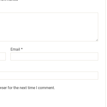
Email
*
wser for the next time I comment.