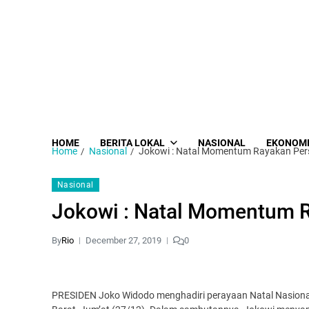
HOME
BERITA LOKAL
NASIONAL
EKONOM
Home
Nasional
Jokowi : Natal Momentum Rayakan Pe
Nasional
Jokowi : Natal Momentum 
By
Rio
December 27, 2019
0
PRESIDEN Joko Widodo menghadiri perayaan Natal Nasional 