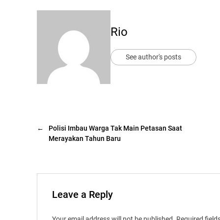
Rio
See author's posts
←
Polisi Imbau Warga Tak Main Petasan Saat
Merayakan Tahun Baru
Leave a Reply
Your email address will not be published.
Required fiel