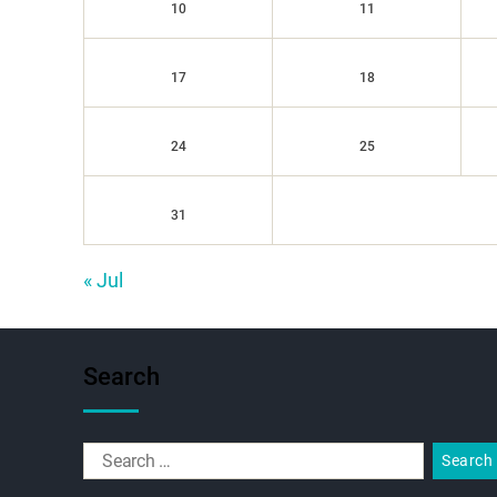
10
11
17
18
24
25
31
« Jul
Search