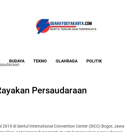
I
BUDAYA
TEKNO
OLAHRAGA
POLITIK
rsaudaraan
Rayakan Persaudaraan
2019 di Sentul International Convention Center (SICC) Bogor, Jawa