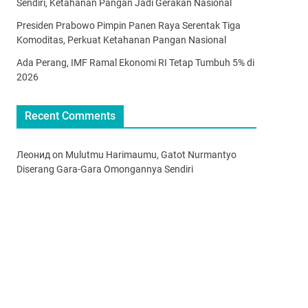
Sendiri, Ketahanan Pangan Jadi Gerakan Nasional
Presiden Prabowo Pimpin Panen Raya Serentak Tiga
Komoditas, Perkuat Ketahanan Pangan Nasional
Ada Perang, IMF Ramal Ekonomi RI Tetap Tumbuh 5% di
2026
Recent Comments
Леонид
on
Mulutmu Harimaumu, Gatot Nurmantyo
Diserang Gara-Gara Omongannya Sendiri