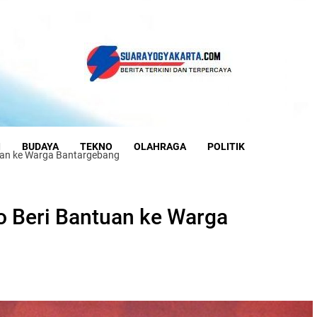
I
BUDAYA
TEKNO
OLAHRAGA
POLITIK
uan ke Warga Bantargebang
 Beri Bantuan ke Warga