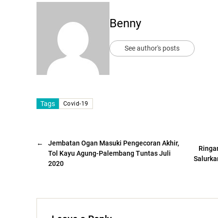
Benny
See author's posts
Tags
Covid-19
←
Jembatan Ogan Masuki Pengecoran Akhir,
Ringa
Tol Kayu Agung-Palembang Tuntas Juli
Salurka
2020