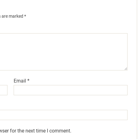
ds are marked
*
Email
*
wser for the next time I comment.