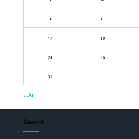
3
4
10
11
17
18
24
25
31
« Jul
Search