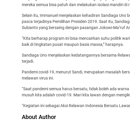
mereka semua bisa patuh dan melakukan isolasi mandiri di
Selain itu, Immanuel menjelaskan kehadiran Sandiaga Un
pasca terjadinya Pemilihan Presiden 2019. Saat itu, Sand
Subianto yang bersaing dengan pasangan Jokowi-Ma’ruf A
“Kita berharap program ini bisa mencairkan suhu politik wari
baik di tingkatan pusat maupun basis massa,” harapnya.
Sandiaga Uno menjelaskan kedatangannya bersama Relawan
terjadi.
Pandemi covid-19, menurut Sandi, merupakan masalah ber
melawan virus ini.
“Saat pandemi semua harus bersatu, tidak boleh ada warna
musuh kita adalah covid-19. Mari kita lawan dengan mengik
“Kegiatan ini sebagai Aksi Relawan Indonesia Bersatu Lawa
About Author