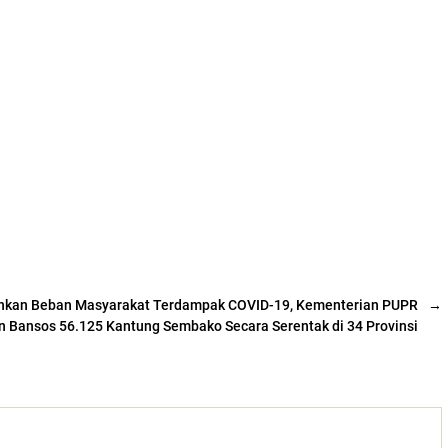
nkan Beban Masyarakat Terdampak COVID-19, Kementerian PUPR
→
n Bansos 56.125 Kantung Sembako Secara Serentak di 34 Provinsi