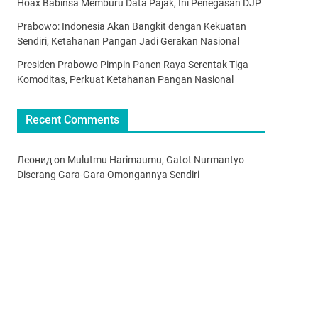
Hoax Babinsa Memburu Data Pajak, Ini Penegasan DJP
Prabowo: Indonesia Akan Bangkit dengan Kekuatan
Sendiri, Ketahanan Pangan Jadi Gerakan Nasional
Presiden Prabowo Pimpin Panen Raya Serentak Tiga
Komoditas, Perkuat Ketahanan Pangan Nasional
Recent Comments
Леонид
on
Mulutmu Harimaumu, Gatot Nurmantyo
Diserang Gara-Gara Omongannya Sendiri