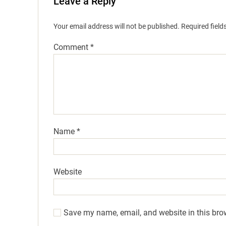
Leave a Reply
Your email address will not be published.
Required fiel
Comment
*
Name
*
Website
Save my name, email, and website in this bro