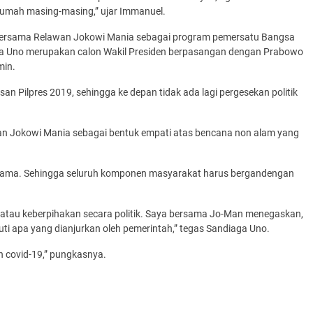
 rumah masing-masing,” ujar Immanuel.
o bersama Relawan Jokowi Mania sebagai program pemersatu Bangsa
iaga Uno merupakan calon Wakil Presiden berpasangan dengan Prabowo
min.
san Pilpres 2019, sehingga ke depan tidak ada lagi pergesekan politik
 Jokowi Mania sebagai bentuk empati atas bencana non alam yang
sama. Sehingga seluruh komponen masyarakat harus bergandengan
 atau keberpihakan secara politik. Saya bersama Jo-Man menegaskan,
uti apa yang dianjurkan oleh pemerintah,” tegas Sandiaga Uno.
n covid-19,” pungkasnya.