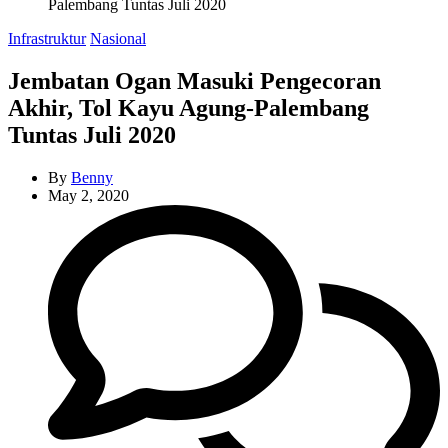
Palembang Tuntas Juli 2020
Categories
Infrastruktur
Nasional
Jembatan Ogan Masuki Pengecoran
Akhir, Tol Kayu Agung-Palembang
Tuntas Juli 2020
By
Benny
May 2, 2020