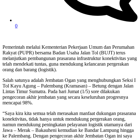
0
Pemerintah melalui Kementerian Pekerjaan Umum dan Perumahan
Rakyat (PUPR) bersama Badan Usaha Jalan Tol (BUJT) terus
melanjutkan pembangunan prasarana infrastruktur konektivitas yang
telah mendekati tuntas, guna mendukung kelancaran pergerakan
orang dan barang (logistik).
Salah satunya adalah Jembatan Ogan yang menghubungkan Seksi I
Tol Kayu Agung – Palembang (Kramasan) – Betung dengan Jalan
Lintas Timur Sumatra. Pada hari Jumat (1/5) sore dilakukan
pengecoran akhir jembatan yang secara keseluruhan progresnya
mencapai 98%.
“Saya kira kita semua telah merasakan manfaat dukungan prasarana
konektivitas, tidak hanya untuk mendukung pergerakan orang,
namun mendukung peningkatan pelayanan logistik utamanya dari
Jawa – Merak – Bakauheni kemudian ke Bandar Lampung hingga
ke Palembang. Dengan pengecoran akhir Jembatan Ogan ini saya