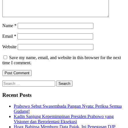
Name
*
Email
*
Website
Save my name, email, and website in this browser for the next
time I comment.
Search
for:
Recent Posts
Prabowo Sebut Swasembada Pangan Nyata: Periksa Semua
Gudang!
Kadin Sanjung Kepemimpinan Presiden Prabowo yang
Visioner dan Berorientasi Eksekusi
Hoax Babinsa Memburu Data Pajak, Ini Penegasan DJP