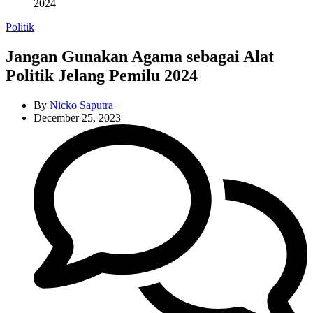
2024
Categories
Politik
Jangan Gunakan Agama sebagai Alat
Politik Jelang Pemilu 2024
By
Nicko Saputra
December 25, 2023