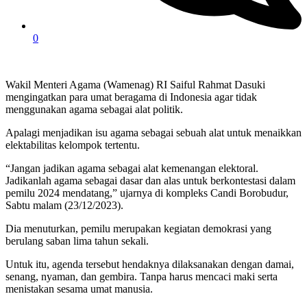
0
Wakil Menteri Agama (Wamenag) RI Saiful Rahmat Dasuki
mengingatkan para umat beragama di Indonesia agar tidak
menggunakan agama sebagai alat politik.
Apalagi menjadikan isu agama sebagai sebuah alat untuk menaikkan
elektabilitas kelompok tertentu.
“Jangan jadikan agama sebagai alat kemenangan elektoral.
Jadikanlah agama sebagai dasar dan alas untuk berkontestasi dalam
pemilu 2024 mendatang,” ujarnya di kompleks Candi Borobudur,
Sabtu malam (23/12/2023).
Dia menuturkan, pemilu merupakan kegiatan demokrasi yang
berulang saban lima tahun sekali.
Untuk itu, agenda tersebut hendaknya dilaksanakan dengan damai,
senang, nyaman, dan gembira. Tanpa harus mencaci maki serta
menistakan sesama umat manusia.