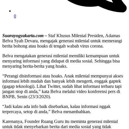
0
Suarayogyakarta.com –
Staf Khusus Milenial Presiden, Adamas
Belva Syah Devara, mengajak generasi milenial untuk memerangi
berita bohong atau hoaks di tengah wabah virus corona.
Belva mengatakan generasi milenial memiliki kemampuan untuk
menyaring informasi yang didapat di media sosial. Sehingga bisa
menyaring berita-berita yang hoaks.
“Perangi disinformasi atau hoaks. Anak milenial mempunyai akses
informasi lebih mudah dan banyak lebih mengerti, enggak gaptek
(gagap teknologi). Lihat Twitter, sudah lihat informasi terbaru tapi
jangan stop di anda,” kata Belva melalui video konferensi pers di
BNPB, Senin (23/3/2020).
“Jadi kalau ada info baik disebarkan, kalau informasi nggak
terpercaya, setop di anda,” Belva menambahkan.
Karenanya, Founder Ruang Guru itu meminta generasi milenial
untuk tidak menyebarkan berita dari media sosial yang tidak