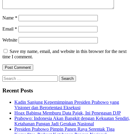
Name
*
Email
*
Website
Save my name, email, and website in this browser for the next
time I comment.
Search
for:
Recent Posts
Kadin Sanjung Kepemimpinan Presiden Prabowo yang
Visioner dan Berorientasi Eksekusi
Hoax Babinsa Memburu Data Pajak, Ini Penegasan DJP
Prabowo: Indonesia Akan Bangkit dengan Kekuatan Sendiri,
Ketahanan Pangan Jadi Gerakan Nasional
Presiden Prabowo Pimpin Panen Raya Serentak Tiga