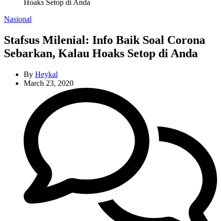
Hoaks Setop di Anda
Categories
Nasional
Stafsus Milenial: Info Baik Soal Corona
Sebarkan, Kalau Hoaks Setop di Anda
By
Heykal
March 23, 2020