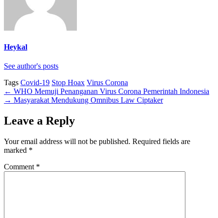
Heykal
See author's posts
Tags
Covid-19
Stop Hoax
Virus Corona
←
WHO Memuji Penanganan Virus Corona Pemerintah Indonesia
→
Masyarakat Mendukung Omnibus Law Ciptaker
Leave a Reply
Your email address will not be published.
Required fields are
marked
*
Comment
*