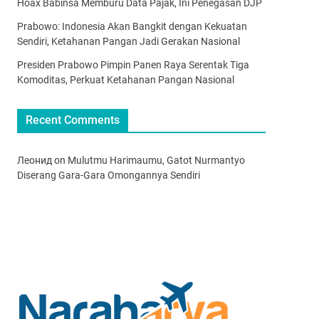
Hoax Babinsa Memburu Data Pajak, Ini Penegasan DJP
Prabowo: Indonesia Akan Bangkit dengan Kekuatan
Sendiri, Ketahanan Pangan Jadi Gerakan Nasional
Presiden Prabowo Pimpin Panen Raya Serentak Tiga
Komoditas, Perkuat Ketahanan Pangan Nasional
Recent Comments
Леонид
on
Mulutmu Harimaumu, Gatot Nurmantyo
Diserang Gara-Gara Omongannya Sendiri