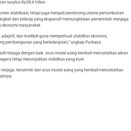
 surplus Rp58,6 triliun.
umen stabilisasi, tetapi juga menjadi pendorong utama pertumbuhan
ingkat dan belanja yang ekspansif memungkinkan pemerintah menjaga
as ekonomi masyarakat.
 adaptif, dan kredibel guna memperkuat stabilitas ekonomi,
 pembangunan yang berkelanjutan,” ungkap Purbaya.
masih terjaga dengan baik. Arus modal asing kembali mencatatkan aliran
negara tetap menunjukkan stabilitas yang kuat.
p terjaga, tercermin dari arus modal asing yang kembali mencatatkan
bahnya.