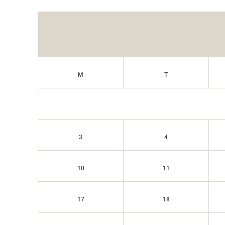
M
T
3
4
10
11
17
18