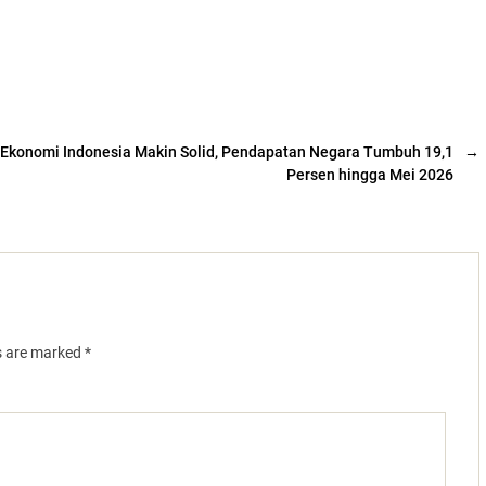
Ekonomi Indonesia Makin Solid, Pendapatan Negara Tumbuh 19,1
→
Persen hingga Mei 2026
ds are marked
*