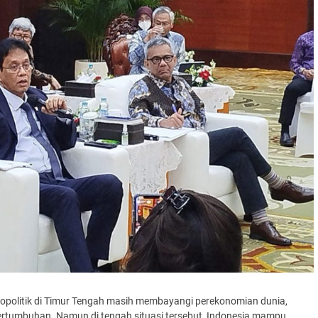
eopolitik di Timur Tengah masih membayangi perekonomian dunia,
rtumbuhan. Namun di tengah situasi tersebut, Indonesia mampu