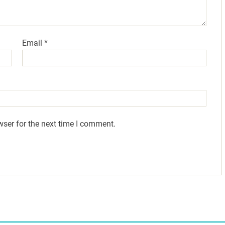
Email
*
wser for the next time I comment.