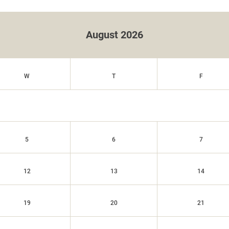
August 2026
W
T
F
5
6
7
12
13
14
19
20
21