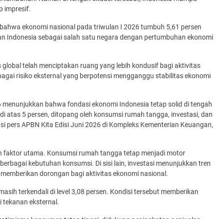
 impresif.
hwa ekonomi nasional pada triwulan I 2026 tumbuh 5,61 persen
an Indonesia sebagai salah satu negara dengan pertumbuhan ekonomi
global telah menciptakan ruang yang lebih kondusif bagi aktivitas
agai risiko eksternal yang berpotensi mengganggu stabilitas ekonomi
 menunjukkan bahwa fondasi ekonomi Indonesia tetap solid di tengah
i atas 5 persen, ditopang oleh konsumsi rumah tangga, investasi, dan
nsi pers APBN Kita Edisi Juni 2026 di Kompleks Kementerian Keuangan,
lah faktor utama. Konsumsi rumah tangga tetap menjadi motor
erbagai kebutuhan konsumsi. Di sisi lain, investasi menunjukkan tren
 memberikan dorongan bagi aktivitas ekonomi nasional.
 masih terkendali di level 3,08 persen. Kondisi tersebut memberikan
 tekanan eksternal.