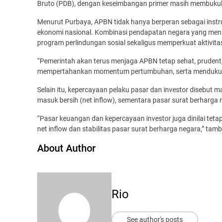
Bruto (PDB), dengan keseimbangan primer masih membukukan
Menurut Purbaya, APBN tidak hanya berperan sebagai instr
ekonomi nasional. Kombinasi pendapatan negara yang men
program perlindungan sosial sekaligus memperkuat aktivit
“Pemerintah akan terus menjaga APBN tetap sehat, prudent,
mempertahankan momentum pertumbuhan, serta mendukung
Selain itu, kepercayaan pelaku pasar dan investor disebut 
masuk bersih (net inflow), sementara pasar surat berharga 
“Pasar keuangan dan kepercayaan investor juga dinilai teta
net inflow dan stabilitas pasar surat berharga negara,” tam
About Author
Rio
See author's posts