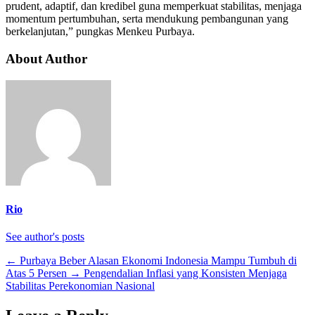
prudent, adaptif, dan kredibel guna memperkuat stabilitas, menjaga
momentum pertumbuhan, serta mendukung pembangunan yang
berkelanjutan,” pungkas Menkeu Purbaya.
About Author
Rio
See author's posts
←
Purbaya Beber Alasan Ekonomi Indonesia Mampu Tumbuh di
Atas 5 Persen
→
Pengendalian Inflasi yang Konsisten Menjaga
Stabilitas Perekonomian Nasional