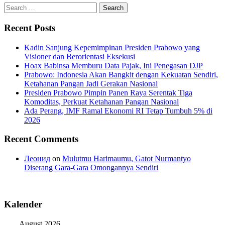
Search
for:
Recent Posts
Kadin Sanjung Kepemimpinan Presiden Prabowo yang
Visioner dan Berorientasi Eksekusi
Hoax Babinsa Memburu Data Pajak, Ini Penegasan DJP
Prabowo: Indonesia Akan Bangkit dengan Kekuatan Sendiri,
Ketahanan Pangan Jadi Gerakan Nasional
Presiden Prabowo Pimpin Panen Raya Serentak Tiga
Komoditas, Perkuat Ketahanan Pangan Nasional
Ada Perang, IMF Ramal Ekonomi RI Tetap Tumbuh 5% di
2026
Recent Comments
Леонид
on
Mulutmu Harimaumu, Gatot Nurmantyo
Diserang Gara-Gara Omongannya Sendiri
Kalender
August 2026