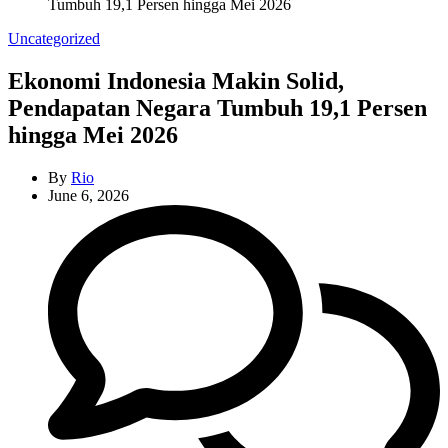
Tumbuh 19,1 Persen hingga Mei 2026
Categories
Uncategorized
Ekonomi Indonesia Makin Solid,
Pendapatan Negara Tumbuh 19,1 Persen
hingga Mei 2026
By
Rio
June 6, 2026