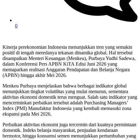
0
Kinerja perekonomian Indonesia menunjukkan tren yang semakin
positif di tengah meredanya tekanan dinamika global. Hal tersebut
disampaikan Menteri Keuangan (Menkeu), Purbaya Yudhi Sadewa,
dalam Konferensi Pers APBN KiTA Edisi Juni 2026 yang
memaparkan realisasi Anggaran Pendapatan dan Belanja Negara
(APBN) hingga akhir Mei 2026.
Menkeu Purbaya menjelaskan bahwa berbagai indikator global
menunjukkan tingkat volatilitas yang mulai menurun, sementara
aktivitas ekonomi domestik terus menguat. Salah satu indikator yang
mencerminkan perbaikan tersebut adalah Purchasing Managers’
Index (PMI) Manufaktur Indonesia yang kembali memasuki zona
ekspansi pada Mei 2026.
Perbaikan aktivitas ekonomi juga tercermin dari kuatnya permintaan
domestik. Indeks belanja masyarakat, penjualan kendaraan
bermotor, hingga konsumsi semen menunjukkan pertumbuhan yang