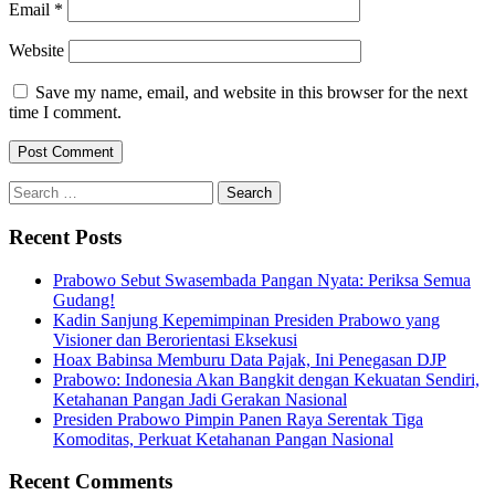
Email
*
Website
Save my name, email, and website in this browser for the next
time I comment.
Search
for:
Recent Posts
Prabowo Sebut Swasembada Pangan Nyata: Periksa Semua
Gudang!
Kadin Sanjung Kepemimpinan Presiden Prabowo yang
Visioner dan Berorientasi Eksekusi
Hoax Babinsa Memburu Data Pajak, Ini Penegasan DJP
Prabowo: Indonesia Akan Bangkit dengan Kekuatan Sendiri,
Ketahanan Pangan Jadi Gerakan Nasional
Presiden Prabowo Pimpin Panen Raya Serentak Tiga
Komoditas, Perkuat Ketahanan Pangan Nasional
Recent Comments