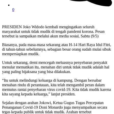
0
PRESIDEN Joko Widodo kembali mengingatkan seluruh
masyarakat untuk tidak mudik di tengah pandemi korona. Pesan
tersebut ia sampaikan melalui akun media sosial, Sabtu (9/5)
Biasanya, pada masa-masa sekarang atau H-14 Hari Raya Idul Fitri,
di tahun-tahun sebelumnya, sebagian besar orang sudah mulai sibuk
mempersiapkan mudik.
Untuk sekarang, demi mencegah meluasnya penyebaran penyakit
menular mematikan itu, menahan diri untuk tidak mudik adalah hal
yang paling bijaksana yang bisa dilakukan.
“Itu untuk melindungi keluarga di kampung. Dengan bersabar
menahan rindu di perantauan, kita telah mengambil peran dalam
memutus rantai penyebaran virus covid-19. Kita tidak mudik karena
kita sayang kepada keluarga,” lanjut presiden.
Sejalan dengan arahan Jokowi, Ketua Gugus Tugas Percepatan
Penanganan Covid-19 Doni Monardo juga menyampaikan secara
tegas kepada publik untuk tidak mudik. Arahan tersebut