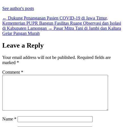
See author's posts
←
Dukung Penanganan Pasien COVID-19 di Jawa Timur,
Kementerian PUPR Bangun Fasilitas Ruang Observasi dan Isolasi
di Kabupaten Lamongan
→
Pasar Mitra Tani di Jambi dan Kaltara
Gelar Pangan Murah
Leave a Reply
Your email address will not be published.
Required fields are
marked
*
Comment
*
Name
*