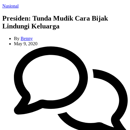
Categories
Nasional
Presiden: Tunda Mudik Cara Bijak
Lindungi Keluarga
By
Benny
May 9, 2020