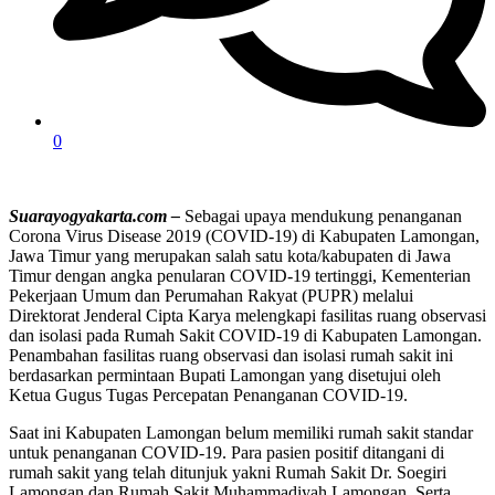
0
Suarayogyakarta.com –
Sebagai upaya mendukung penanganan
Corona Virus Disease 2019 (COVID-19) di Kabupaten Lamongan,
Jawa Timur yang merupakan salah satu kota/kabupaten di Jawa
Timur dengan angka penularan COVID-19 tertinggi, Kementerian
Pekerjaan Umum dan Perumahan Rakyat (PUPR) melalui
Direktorat Jenderal Cipta Karya melengkapi fasilitas ruang observasi
dan isolasi pada Rumah Sakit COVID-19 di Kabupaten Lamongan.
Penambahan fasilitas ruang observasi dan isolasi rumah sakit ini
berdasarkan permintaan Bupati Lamongan yang disetujui oleh
Ketua Gugus Tugas Percepatan Penanganan COVID-19.
Saat ini Kabupaten Lamongan belum memiliki rumah sakit standar
untuk penanganan COVID-19. Para pasien positif ditangani di
rumah sakit yang telah ditunjuk yakni Rumah Sakit Dr. Soegiri
Lamongan dan Rumah Sakit Muhammadiyah Lamongan. Serta