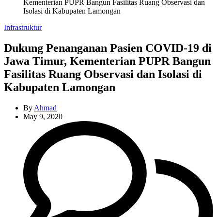
Kementerian PUPR Bangun Fasilitas Ruang Observasi dan
Isolasi di Kabupaten Lamongan
Categories
Infrastruktur
Dukung Penanganan Pasien COVID-19 di
Jawa Timur, Kementerian PUPR Bangun
Fasilitas Ruang Observasi dan Isolasi di
Kabupaten Lamongan
By
Ahmad
May 9, 2020