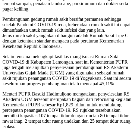
tempat sampah, penataan landscape, parkir umum dan dokter serta
pagar keliling.
Pembangunan gedung rumah sakit bersifat permanen sehingga
setelah Pandemi COVID-19 reda, keberadaan rumah sakit ini dapat
dimanfaatkan untuk rumah sakit infeksi dan yang lain.
Jenis rumah sakit yang akan dibangun adalah Rumah Sakit Tipe C
dengan ketentuan standar mengacu pada peraturan Kementerian
Kesehatan Republik Indonesia.
Selain rencana melengkapi fasilitas ruang isolasi Rumah Sakit
COVID-19 di Kabupaten Lamongan, saat ini Kementerian PUPR
juga tengah melanjutkan penyelesaian pembangunan RS Akademi
Universitas Gajah Mada (UGM) yang digunakan sebagai rumah
sakit rujukan penanganan COVID-19 di Yogyakarta. Saat ini secara
keseluruhan progres pembangunan telah mencapai 45,11%.
Menteri PUPR Basuki Hadimuljono mengatakan, penyelesaian RS
Akademi UGM tersebut merupakan bagian dari refocusing kegiatan
Kementerian PUPR sebesar Rp1,829 triliun untuk mendukung
percepatan penanganan COVID-19. RS rujukan tersebut akan
memiliki kapasitas 107 tempat tidur dengan rincian 80 tempat tidur
rawat inap, 2 tempat tidur ruang tindakan dan 25 tempat tidur ruang
isolasi.