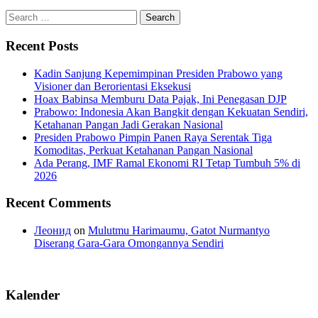
Search
for:
Recent Posts
Kadin Sanjung Kepemimpinan Presiden Prabowo yang
Visioner dan Berorientasi Eksekusi
Hoax Babinsa Memburu Data Pajak, Ini Penegasan DJP
Prabowo: Indonesia Akan Bangkit dengan Kekuatan Sendiri,
Ketahanan Pangan Jadi Gerakan Nasional
Presiden Prabowo Pimpin Panen Raya Serentak Tiga
Komoditas, Perkuat Ketahanan Pangan Nasional
Ada Perang, IMF Ramal Ekonomi RI Tetap Tumbuh 5% di
2026
Recent Comments
Леонид
on
Mulutmu Harimaumu, Gatot Nurmantyo
Diserang Gara-Gara Omongannya Sendiri
Kalender