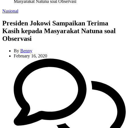
Masyarakat Natuna soal Observasi
Categories
Nasional
Presiden Jokowi Sampaikan Terima
Kasih kepada Masyarakat Natuna soal
Observasi
By
Benny
February 16, 2020