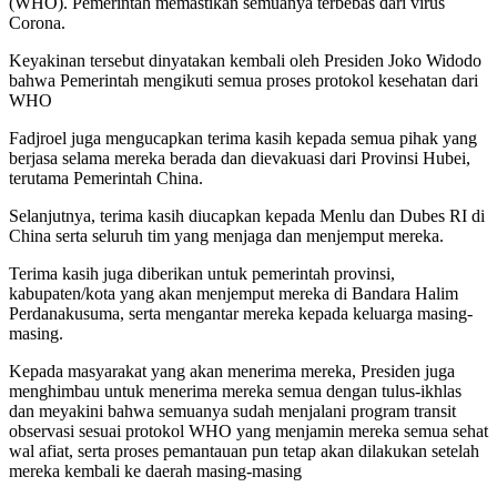
(WHO). Pemerintah memastikan semuanya terbebas dari virus
Corona.
Keyakinan tersebut dinyatakan kembali oleh Presiden Joko Widodo
bahwa Pemerintah mengikuti semua proses protokol kesehatan dari
WHO
Fadjroel juga mengucapkan terima kasih kepada semua pihak yang
berjasa selama mereka berada dan dievakuasi dari Provinsi Hubei,
terutama Pemerintah China.
Selanjutnya, terima kasih diucapkan kepada Menlu dan Dubes RI di
China serta seluruh tim yang menjaga dan menjemput mereka.
Terima kasih juga diberikan untuk pemerintah provinsi,
kabupaten/kota yang akan menjemput mereka di Bandara Halim
Perdanakusuma, serta mengantar mereka kepada keluarga masing-
masing.
Kepada masyarakat yang akan menerima mereka, Presiden juga
menghimbau untuk menerima mereka semua dengan tulus-ikhlas
dan meyakini bahwa semuanya sudah menjalani program transit
observasi sesuai protokol WHO yang menjamin mereka semua sehat
wal afiat, serta proses pemantauan pun tetap akan dilakukan setelah
mereka kembali ke daerah masing-masing