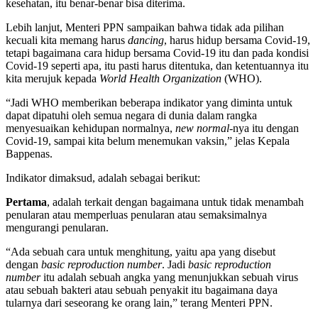
kesehatan, itu benar-benar bisa diterima.
Lebih lanjut, Menteri PPN sampaikan bahwa tidak ada pilihan
kecuali kita memang harus
dancing
, harus hidup bersama Covid-19,
tetapi bagaimana cara hidup bersama Covid-19 itu dan pada kondisi
Covid-19 seperti apa, itu pasti harus ditentuka, dan ketentuannya itu
kita merujuk kepada
World Health Organization
(WHO).
“Jadi WHO memberikan beberapa indikator yang diminta untuk
dapat dipatuhi oleh semua negara di dunia dalam rangka
menyesuaikan kehidupan normalnya,
new normal
-nya itu dengan
Covid-19, sampai kita belum menemukan vaksin,” jelas Kepala
Bappenas.
Indikator dimaksud, adalah sebagai berikut:
Pertama
, adalah terkait dengan bagaimana untuk tidak menambah
penularan atau memperluas penularan atau semaksimalnya
mengurangi penularan.
“Ada sebuah cara untuk menghitung, yaitu apa yang disebut
dengan
basic reproduction number
. Jadi
basic reproduction
number
itu adalah sebuah angka yang menunjukkan sebuah virus
atau sebuah bakteri atau sebuah penyakit itu bagaimana daya
tularnya dari seseorang ke orang lain,” terang Menteri PPN.