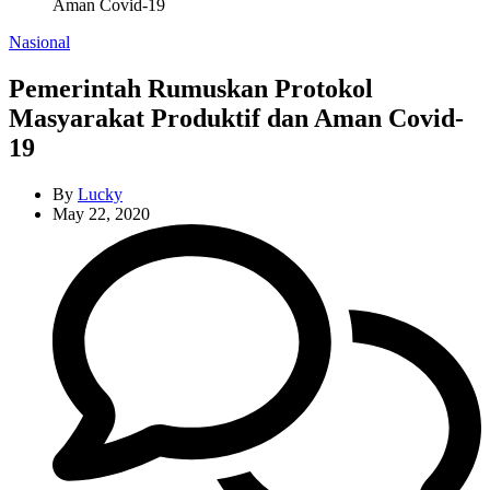
Aman Covid-19
Categories
Nasional
Pemerintah Rumuskan Protokol
Masyarakat Produktif dan Aman Covid-
19
By
Lucky
May 22, 2020