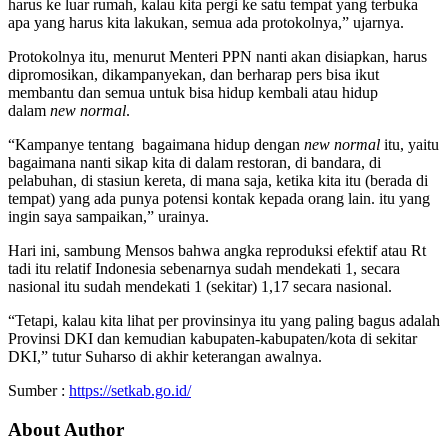
harus ke luar rumah, kalau kita pergi ke satu tempat yang terbuka
apa yang harus kita lakukan, semua ada protokolnya,” ujarnya.
Protokolnya itu, menurut Menteri PPN nanti akan disiapkan, harus
dipromosikan, dikampanyekan, dan berharap pers bisa ikut
membantu dan semua untuk bisa hidup kembali atau hidup
dalam
new normal
.
“Kampanye tentang bagaimana hidup dengan
new normal
itu, yaitu
bagaimana nanti sikap kita di dalam restoran, di bandara, di
pelabuhan, di stasiun kereta, di mana saja, ketika kita itu (berada di
tempat) yang ada punya potensi kontak kepada orang lain. itu yang
ingin saya sampaikan,” urainya.
Hari ini, sambung Mensos bahwa angka reproduksi efektif atau Rt
tadi itu relatif Indonesia sebenarnya sudah mendekati 1, secara
nasional itu sudah mendekati 1 (sekitar) 1,17 secara nasional.
“Tetapi, kalau kita lihat per provinsinya itu yang paling bagus adalah
Provinsi DKI dan kemudian kabupaten-kabupaten/kota di sekitar
DKI,” tutur Suharso di akhir keterangan awalnya.
Sumber :
https://setkab.go.id/
About Author