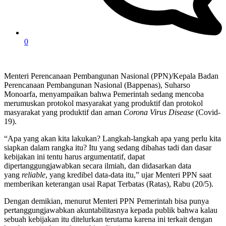
0
Menteri Perencanaan Pembangunan Nasional (PPN)/Kepala Badan
Perencanaan Pembangunan Nasional (Bappenas), Suharso
Monoarfa, menyampaikan bahwa Pemerintah sedang mencoba
merumuskan protokol masyarakat yang produktif dan protokol
masyarakat yang produktif dan aman
Corona Virus Disease
(Covid-
19).
“Apa yang akan kita lakukan? Langkah-langkah apa yang perlu kita
siapkan dalam rangka itu? Itu yang sedang dibahas tadi dan dasar
kebijakan ini tentu harus argumentatif, dapat
dipertanggungjawabkan secara ilmiah, dan didasarkan data
yang
reliable
, yang kredibel data-data itu,” ujar Menteri PPN saat
memberikan keterangan usai Rapat Terbatas (Ratas), Rabu (20/5).
Dengan demikian, menurut Menteri PPN Pemerintah bisa punya
pertanggungjawabkan akuntabilitasnya kepada publik bahwa kalau
sebuah kebijakan itu ditelurkan terutama karena ini terkait dengan