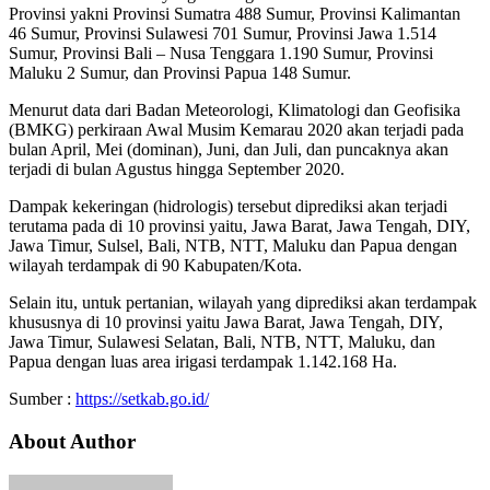
Provinsi yakni Provinsi Sumatra 488 Sumur, Provinsi Kalimantan
46 Sumur, Provinsi Sulawesi 701 Sumur, Provinsi Jawa 1.514
Sumur, Provinsi Bali – Nusa Tenggara 1.190 Sumur, Provinsi
Maluku 2 Sumur, dan Provinsi Papua 148 Sumur.
Menurut data dari Badan Meteorologi, Klimatologi dan Geofisika
(BMKG) perkiraan Awal Musim Kemarau 2020 akan terjadi pada
bulan April, Mei (dominan), Juni, dan Juli, dan puncaknya akan
terjadi di bulan Agustus hingga September 2020.
Dampak kekeringan (hidrologis) tersebut diprediksi akan terjadi
terutama pada di 10 provinsi yaitu, Jawa Barat, Jawa Tengah, DIY,
Jawa Timur, Sulsel, Bali, NTB, NTT, Maluku dan Papua dengan
wilayah terdampak di 90 Kabupaten/Kota.
Selain itu, untuk pertanian, wilayah yang diprediksi akan terdampak
khususnya di 10 provinsi yaitu Jawa Barat, Jawa Tengah, DIY,
Jawa Timur, Sulawesi Selatan, Bali, NTB, NTT, Maluku, dan
Papua dengan luas area irigasi terdampak 1.142.168 Ha.
Sumber :
https://setkab.go.id/
About Author