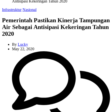
Antisipasi Kekeringan Tahun 2020
Categories
Infrastruktur
Nasional
Pemerintah Pastikan Kinerja Tampungan
Air Sebagai Antisipasi Kekeringan Tahun
2020
By
Lucky
May 22, 2020