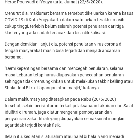
Heroe Poerwadi di Yogyakarta, Jumat (22/5/2020).
Menurut dia, maklumat bersama tersebut dikeluarkan karena kasus
COVID-19 di Kota Yogyakarta dalam satu pekan terakhir masih
cukup tinggi, terlebih belum seluruh potensi penularan dari tiga
klaster yang ada sudah terlacak dan bisa dilokalisasi.
Dengan demikian, lanjut dia, potensi penularan virus corona di
tengah masyarakat masih bisa terjadi dan menjadi ancaman
bersama.
“Demi kepentingan bersama dan mencegah penularan, selama
masa Lebaran tetap harus diupayakan pencegahan penularan
sehingga tidak memungkinkan untuk melakukan takbir keliling atau
Shalat Idul Fitri di lapangan atau masjid,” katanya.
Dalam maklumat yang ditetapkan pada Rabu (20/5/2020)
tersebut, selain berisi aturan terkait pelaksanaan takbiran dan Salat
Idulfitri di rumah, juga diatur mengenai pembayaran dan
penyaluran zakat fitrah yang diupayakan semaksimal mungkin
agar tidak terjadi kontak fisik.
Selain itu, kegiatan silaturahim atau halal bi halal yang menjadi