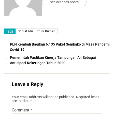
See author's posts
Tags
Sholat Idul Fitri di Rumah
←
PLN Kembali Bagikan 6.135 Paket Sembako di Masa Pandemi
Covid-19
→
Pemerintah Pastikan Kinerja Tampungan Air Sebagai
Antisipasi Kekeringan Tahun 2020
Leave a Reply
Your email address will not be published.
Required fields
are marked
*
Comment
*