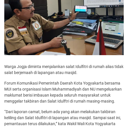
Warga Jogja diminta menjalankan salat Idulfitri di rumah alias tidak
salat berjemaah di lapangan atau masjid.
Forum Komunikasi Pemerintah Daerah Kota Yogyakarta bersama
MUI serta organisasi Islam Muhammadiyah dan NU mengeluarkan
maklumat berisi imbauan kepada seluruh masyarakat untuk
menggelar takbiran dan Salat Idulftri di rumah masing-masing.
“Dari laporan camat, belum ada yang akan melakukan takbiran
keliling dan Salat Idulfitri di lapangan atau masjid. Sampai saat ini,
pemantauan terus dilakukan,” kata Wakil Wali Kota Yogyakarta