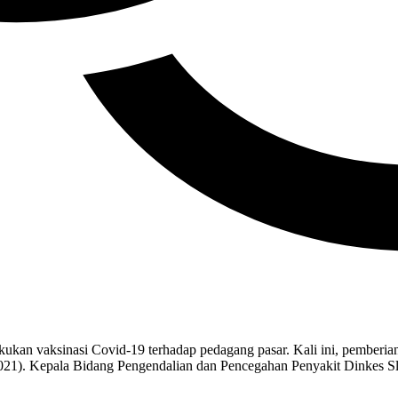
ukan vaksinasi Covid-19 terhadap pedagang pasar. Kali ini, pemberia
2021). Kepala Bidang Pengendalian dan Pencegahan Penyakit Dinkes 