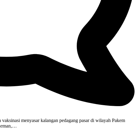
n vaksinasi menyasar kalangan pedagang pasar di wilayah Pakem
Sleman,…