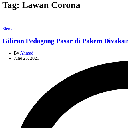
Tag:
Lawan Corona
Categories
Sleman
Giliran Pedagang Pasar di Pakem Divaksi
By
Ahmad
June 25, 2021