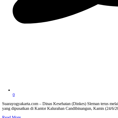
0
Suarayogyakarta.com – Dinas Kesehatan (Dinkes) Sleman terus melak
yang dipusatkan di Kantor Kalurahan Candibinangun, Kamis (24/6/
Read More