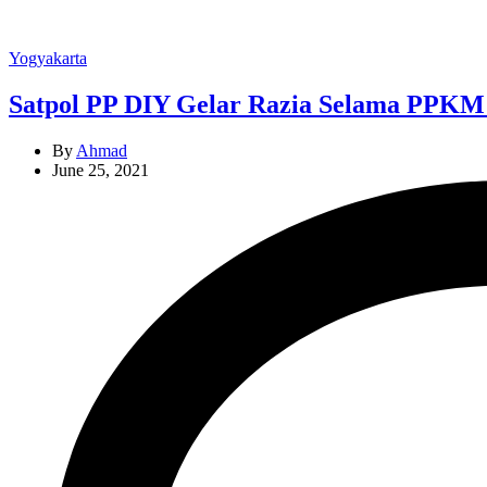
Categories
Yogyakarta
Satpol PP DIY Gelar Razia Selama PPKM M
By
Ahmad
June 25, 2021