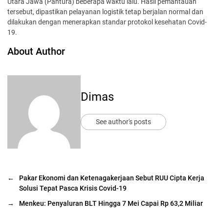
Utara Jawa (Pantura) beberapa waktu lalu. Hasil pemantauan
tersebut, dipastikan pelayanan logistik tetap berjalan normal dan
dilakukan dengan menerapkan standar protokol kesehatan Covid-
19.
About Author
Dimas
See author's posts
←
Pakar Ekonomi dan Ketenagakerjaan Sebut RUU Cipta Kerja
Solusi Tepat Pasca Krisis Covid-19
→
Menkeu: Penyaluran BLT Hingga 7 Mei Capai Rp 63,2 Miliar