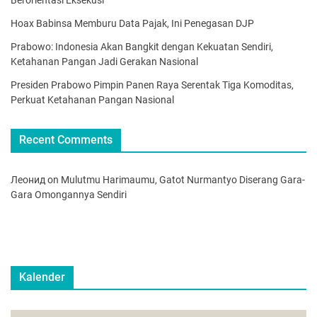
Berorientasi Eksekusi
Hoax Babinsa Memburu Data Pajak, Ini Penegasan DJP
Prabowo: Indonesia Akan Bangkit dengan Kekuatan Sendiri,
Ketahanan Pangan Jadi Gerakan Nasional
Presiden Prabowo Pimpin Panen Raya Serentak Tiga Komoditas,
Perkuat Ketahanan Pangan Nasional
Recent Comments
Леонид
on
Mulutmu Harimaumu, Gatot Nurmantyo Diserang Gara-
Gara Omongannya Sendiri
Kalender