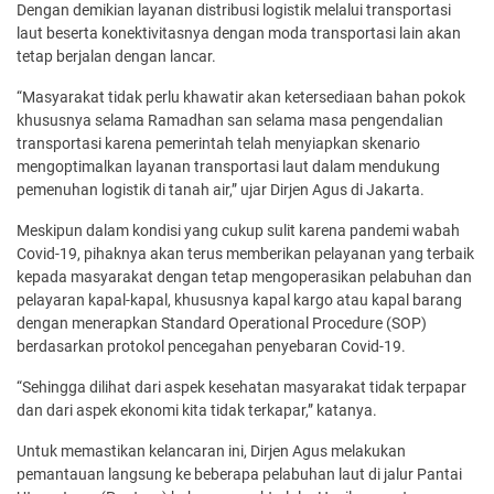
Dengan demikian layanan distribusi logistik melalui transportasi
laut beserta konektivitasnya dengan moda transportasi lain akan
tetap berjalan dengan lancar.
“Masyarakat tidak perlu khawatir akan ketersediaan bahan pokok
khususnya selama Ramadhan san selama masa pengendalian
transportasi karena pemerintah telah menyiapkan skenario
mengoptimalkan layanan transportasi laut dalam mendukung
pemenuhan logistik di tanah air,” ujar Dirjen Agus di Jakarta.
Meskipun dalam kondisi yang cukup sulit karena pandemi wabah
Covid-19, pihaknya akan terus memberikan pelayanan yang terbaik
kepada masyarakat dengan tetap mengoperasikan pelabuhan dan
pelayaran kapal-kapal, khususnya kapal kargo atau kapal barang
dengan menerapkan Standard Operational Procedure (SOP)
berdasarkan protokol pencegahan penyebaran Covid-19.
“Sehingga dilihat dari aspek kesehatan masyarakat tidak terpapar
dan dari aspek ekonomi kita tidak terkapar,” katanya.
Untuk memastikan kelancaran ini, Dirjen Agus melakukan
pemantauan langsung ke beberapa pelabuhan laut di jalur Pantai