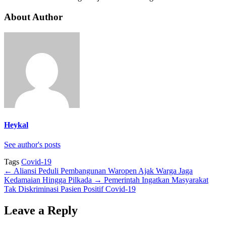
About Author
Heykal
See author's posts
Tags
Covid-19
←
Aliansi Peduli Pembangunan Waropen Ajak Warga Jaga
Kedamaian Hingga Pilkada
→
Pemerintah Ingatkan Masyarakat
Tak Diskriminasi Pasien Positif Covid-19
Leave a Reply