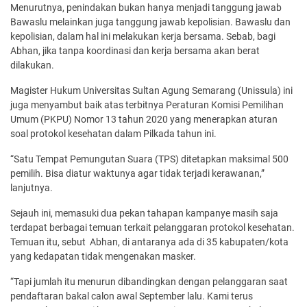
Menurutnya, penindakan bukan hanya menjadi tanggung jawab
Bawaslu melainkan juga tanggung jawab kepolisian. Bawaslu dan
kepolisian, dalam hal ini melakukan kerja bersama. Sebab, bagi
Abhan, jika tanpa koordinasi dan kerja bersama akan berat
dilakukan.
Magister Hukum Universitas Sultan Agung Semarang (Unissula) ini
juga menyambut baik atas terbitnya Peraturan Komisi Pemilihan
Umum (PKPU) Nomor 13 tahun 2020 yang menerapkan aturan
soal protokol kesehatan dalam Pilkada tahun ini.
“Satu Tempat Pemungutan Suara (TPS) ditetapkan maksimal 500
pemilih. Bisa diatur waktunya agar tidak terjadi kerawanan,”
lanjutnya.
Sejauh ini, memasuki dua pekan tahapan kampanye masih saja
terdapat berbagai temuan terkait pelanggaran protokol kesehatan.
Temuan itu, sebut Abhan, di antaranya ada di 35 kabupaten/kota
yang kedapatan tidak mengenakan masker.
“Tapi jumlah itu menurun dibandingkan dengan pelanggaran saat
pendaftaran bakal calon awal September lalu. Kami terus