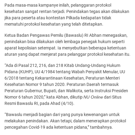
Pada masa-masa kampanye inilah, pelanggaran protokol
kesehatan sangat rentan terjadi. Penindakan tegas akan dilakukan
jika para peserta atau kontestan Pilkada kedapatan tidak
mematuhi protokol kesehatan yang telah ditetapkan.
Ketua Badan Pengawas Pemilu (Bawaslu) RI Abhan menegaskan,
penindakan bisa dilakukan oleh lembaga penegak hukum seperti
aparat kepolisian setempat. Ia menyebutkan beberapa ketentuan
aturan yang dapat menjerat para pelanggar protokol kesehatan itu.
“Ada di Pasal 212, 216, dan 218 Kitab Undang-Undang Hukum
Pidana (KUHP), UU 4/1984 tentang Wabah Penyakit Menular, UU
6/2018 tentang Kekarantinaan Kesehatan, Peraturan Menteri
Kesehatan Nomor 9 tahun 2020. Peraturan Daerah termasuk
Peraturan Gubernur, Bupati, dan Walikota, serta Instruksi Presiden
Nomor 6 tahun 2020,” kata Abhan, dikutip
NU Online
dari Situs
Resmi Bawaslu RI, pada Ahad (4/10).
“Bawaslu menjadi bagian dari yang punya kewenangan untuk
melakukan penindakan. Akan tetapi, dalam menerapkan protokol
pencegahan Covid-19 ada ketentuan pidana,” tambahnya.