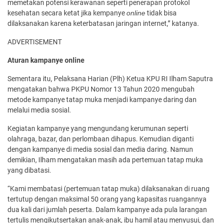
memetakan potensi kerawanan seperti penerapan protokol
kesehatan secara ketat jika kempanye
online
tidak bisa
dilaksanakan karena keterbatasan jaringan internet,” katanya.
ADVERTISEMENT
Aturan kampanye online
Sementara itu, Pelaksana Harian (Plh) Ketua KPU RI Ilham Saputra
mengatakan bahwa PKPU Nomor 13 Tahun 2020 mengubah
metode kampanye tatap muka menjadi kampanye daring dan
melalui media sosial.
Kegiatan kampanye yang mengundang kerumunan seperti
olahraga, bazar, dan perlombaan dihapus. Kemudian diganti
dengan kampanye di media sosial dan media daring. Namun
demikian, Ilham mengatakan masih ada pertemuan tatap muka
yang dibatasi.
“Kami membatasi (pertemuan tatap muka) dilaksanakan di ruang
tertutup dengan maksimal 50 orang yang kapasitas ruangannya
dua kali dari jumlah peserta. Dalam kampanye ada pula larangan
tertulis mengikutsertakan anak-anak, ibu hamil atau menyusui, dan