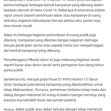
bahwa terdapat berbagai bentuk kampanye yang dilarang dalam
keadaan darurat di masa Covid-19. Beberapa di antaranya adalah
rapat umum (seperti pertemuan akbar atau kampanye di ruang
terbuka), kegiatan kebudayaan berupa pentas seni, panen raya,
atau konser musik.
Selain itu berbagai kegiatan perlombaan di ruang publik juga
dilarang. Kampanye yang dikemas dengan kegiatan olahraga
berupa gerak jalan santai atau sepeda motor pun menjadi bagian
dari bentuk kampanye yang dilarang.
Penyelenggara Pilkada tahun ini juga melarang kegiatan sosial
seperti bazar atau donor darah serta peringatan hari ulang tahun
partai politik.
Sementara itu, merujuk pada Pasal 57 PKPU Nomor 13 Tahun
2020, terdapat pula bentuk kampanye yang diperbolehkan untuk
tetap dilaksanakan.
Pertama,
pertemuan terbatas tatap muka dan
dialog dengan maksimal 50 orang di dalam ruangan tertutup yang
luasnya dua kali lebih besar dari jumlah peserta.
Kedua,
debat publik atau debat terbuka dengan tetap mematuhi