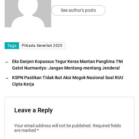
See author's posts
Tags
Pilkada Serentak 2020
←
Eks Danjen Kopassus Tegur Keras Mantan Panglima TNI
Gatot Nurmantyo: Jangan Mentang-mentang Jenderal
→
KSPN Pastikan Tidak Ikut Aksi Mogok Nasional Soal RUU
Cipta Kerja
Leave a Reply
Your email address will not be published.
Required fields
are marked
*