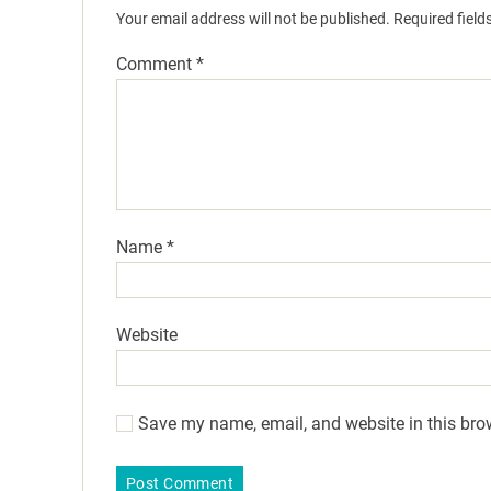
Your email address will not be published.
Required fiel
Comment
*
Name
*
Website
Save my name, email, and website in this bro