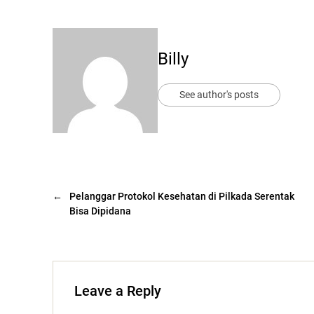
Billy
See author's posts
←
Pelanggar Protokol Kesehatan di Pilkada Serentak
Bisa Dipidana
Leave a Reply