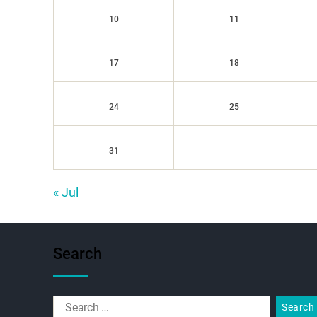
10
11
17
18
24
25
31
« Jul
Search