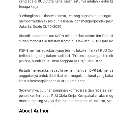
yang ada di RUU Cipta Kerja, salah satunya adalah klaster
tenaga kerja.
“Sedangkan 10 klaster lainnya, tentang bagaimana mengatur
mempermudah akses dunia usaha, dan memperpendek jalur bir
Jakarta, Sabtu (3/10/2020).
Ristadi menambahkan KSPN telah terlibat dalam tim Tripar
sudah mengkritisi substansi omnibus law atau RUU Cipta Ker
KSPN menilai, advokasi yang telah dilakukan terkait RUU Cipta
terlibat langsung dalam audiensi. “Proses perjuangan ters
pekerja/buruh khususnya anggota KSPN,” ujar Ristadi.
Ristadi menegaskan apabila pemerintah dan DPR tak meng
anggotanya untuk tidak ikut aksi mogok nasional yang bak
klaster ketenagakerjaan di RUU Cipta Kerja.
Sebelumnya, puluhan pimpinan konfederasi dan federasi se
penolakan terhadap RUU Cipta Kerja. Kesepakatan aksi mog
masing-masing SP/SB dalam rapat bersama di Jakarta, Min
About Author