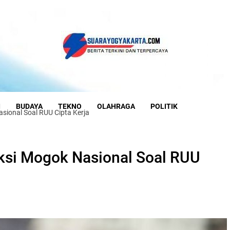
I
BUDAYA
TEKNO
OLAHRAGA
POLITIK
sional Soal RUU Cipta Kerja
Aksi Mogok Nasional Soal RUU