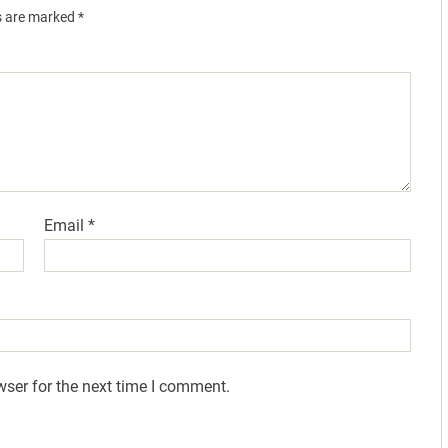
ds are marked
*
Email
*
wser for the next time I comment.