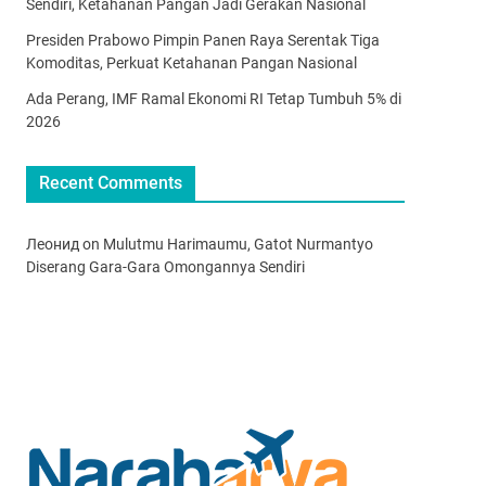
Sendiri, Ketahanan Pangan Jadi Gerakan Nasional
Presiden Prabowo Pimpin Panen Raya Serentak Tiga
Komoditas, Perkuat Ketahanan Pangan Nasional
Ada Perang, IMF Ramal Ekonomi RI Tetap Tumbuh 5% di
2026
Recent Comments
Леонид
on
Mulutmu Harimaumu, Gatot Nurmantyo
Diserang Gara-Gara Omongannya Sendiri