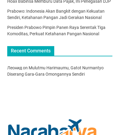
Hoax Babinsa Memburu Data Pajak, Ini Penegasan DJP
Prabowo: Indonesia Akan Bangkit dengan Kekuatan
Sendiri, Ketahanan Pangan Jadi Gerakan Nasional
Presiden Prabowo Pimpin Panen Raya Serentak Tiga
Komoditas, Perkuat Ketahanan Pangan Nasional
Recent Comments
Леонид
on
Mulutmu Harimaumu, Gatot Nurmantyo
Diserang Gara-Gara Omongannya Sendiri