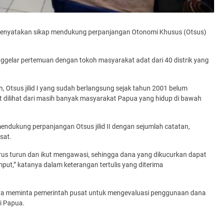
enyatakan sikap mendukung perpanjangan Otonomi Khusus (Otsus)
ggelar pertemuan dengan tokoh masyarakat adat dari 40 distrik yang
Otsus jilid I yang sudah berlangsung sejak tahun 2001 belum
t dilihat dari masih banyak masyarakat Papua yang hidup di bawah
ndukung perpanjangan Otsus jilid II dengan sejumlah catatan,
sat.
arus turun dan ikut mengawasi, sehingga dana yang dikucurkan dapat
ut,” katanya dalam keterangan tertulis yang diterima
aknya meminta pemerintah pusat untuk mengevaluasi penggunaan dana
di Papua.