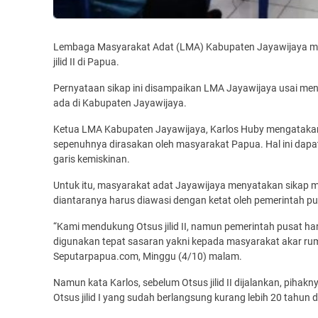
Lembaga Masyarakat Adat (LMA) Kabupaten Jayawijaya m
jilid II di Papua.
Pernyataan sikap ini disampaikan LMA Jayawijaya usai men
ada di Kabupaten Jayawijaya.
Ketua LMA Kabupaten Jayawijaya, Karlos Huby mengatakan, 
sepenuhnya dirasakan oleh masyarakat Papua. Hal ini dapa
garis kemiskinan.
Untuk itu, masyarakat adat Jayawijaya menyatakan sikap me
diantaranya harus diawasi dengan ketat oleh pemerintah pu
“Kami mendukung Otsus jilid II, namun pemerintah pusat h
digunakan tepat sasaran yakni kepada masyarakat akar rump
Seputarpapua.com, Minggu (4/10) malam.
Namun kata Karlos, sebelum Otsus jilid II dijalankan, pih
Otsus jilid I yang sudah berlangsung kurang lebih 20 tahun 