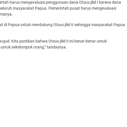
rintah harus mengevaluasi penggunaan dana Otsus jilid I karena dana
eh seluruh masyarakat Papua. Pemerintah pusat harus mengevaluasi
ntanya.
di Papua untuk mendukung Otsus jilid II sehingga masyarakat Papua
ujud. Kita pastikan bahwa Otsus jilid II ini benar-benar untuk
untuk sekelompok orang,” tandasnya.