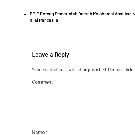
←
BPIP Dorong Pemerintah Daerah Kolaborasi Amalkan Ni
nilai Pancasila
Leave a Reply
Your email address will not be published.
Required fiel
Comment
*
Name
*