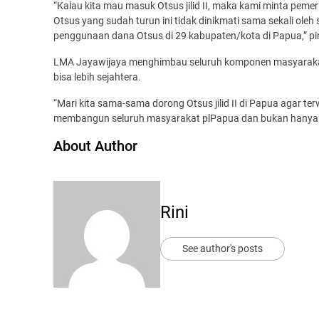
“Kalau kita mau masuk Otsus jilid II, maka kami minta peme
Otsus yang sudah turun ini tidak dinikmati sama sekali ol
penggunaan dana Otsus di 29 kabupaten/kota di Papua,” pi
LMA Jayawijaya menghimbau seluruh komponen masyarakat 
bisa lebih sejahtera.
“Mari kita sama-sama dorong Otsus jilid II di Papua agar terw
membangun seluruh masyarakat plPapua dan bukan hanya 
About Author
Rini
See author's posts