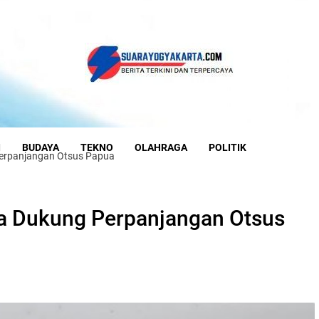
I
BUDAYA
TEKNO
OLAHRAGA
POLITIK
erpanjangan Otsus Papua
a Dukung Perpanjangan Otsus