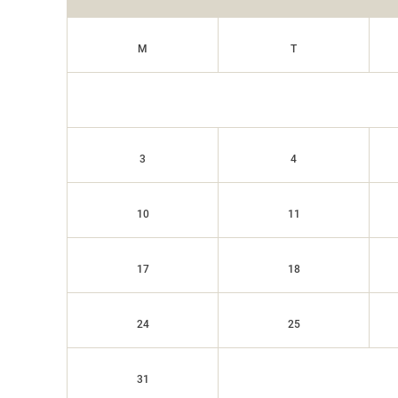
M
T
3
4
10
11
17
18
24
25
31