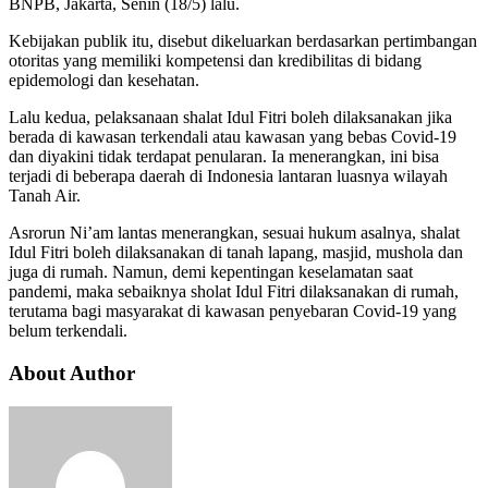
BNPB, Jakarta, Senin (18/5) lalu.
Kebijakan publik itu, disebut dikeluarkan berdasarkan pertimbangan
otoritas yang memiliki kompetensi dan kredibilitas di bidang
epidemologi dan kesehatan.
Lalu kedua, pelaksanaan shalat Idul Fitri boleh dilaksanakan jika
berada di kawasan terkendali atau kawasan yang bebas Covid-19
dan diyakini tidak terdapat penularan. Ia menerangkan, ini bisa
terjadi di beberapa daerah di Indonesia lantaran luasnya wilayah
Tanah Air.
Asrorun Ni’am lantas menerangkan, sesuai hukum asalnya, shalat
Idul Fitri boleh dilaksanakan di tanah lapang, masjid, mushola dan
juga di rumah. Namun, demi kepentingan keselamatan saat
pandemi, maka sebaiknya sholat Idul Fitri dilaksanakan di rumah,
terutama bagi masyarakat di kawasan penyebaran Covid-19 yang
belum terkendali.
About Author