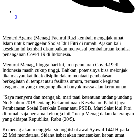
0
Menteri Agama (Menag) Fachrul Razi kembali mengajak umat
Islam untuk menggelar Sholat Idul Fitri di rumah. Ajakan kali
kesekian ini kembali disampaikan menyusul pembaharuan kondisi
penanganan Covid-19 di Indonesia.
Menurut Menag, hingga hari ini, tren penularan Covid-19 di
Indonesia masih cukup tinggi. Bahkan, potensinya bisa melonjak
jika masyarakat tidak disiplin dalam mentaati pembatasan
berkegiatan di tempat atau fasilitas umum, termasuk kegiatan
keagamaan yang mengumpulkan banyak massa atau kerumunan.
“Saya menyeru dan mengajak, mari taati ketentuan undang-undang
No 6 tahun 2018 tentang Kekarantinaan Kesehatan. Patuhi juga
Pembatasan Sosial Berskala Besar atau PSBB. Mari Salat Idul Fitri
di rumah saja bersama keluarga inti,” ucap Menag dalam keterangan
yang didapat Republika, Rabu (20/5).
Kemenag akan menggelar sidang itsbat awal Syawal 1441H pada
22 Mei mendatang. Sidang itsbat akan menetapkan kapan umat