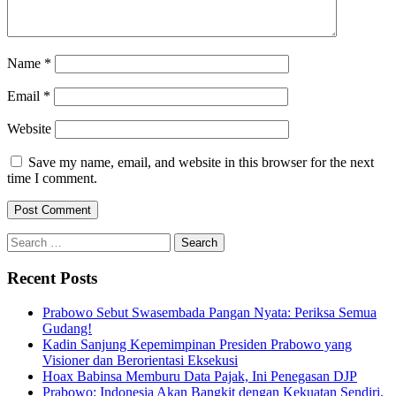
Name
*
Email
*
Website
Save my name, email, and website in this browser for the next
time I comment.
Search
for:
Recent Posts
Prabowo Sebut Swasembada Pangan Nyata: Periksa Semua
Gudang!
Kadin Sanjung Kepemimpinan Presiden Prabowo yang
Visioner dan Berorientasi Eksekusi
Hoax Babinsa Memburu Data Pajak, Ini Penegasan DJP
Prabowo: Indonesia Akan Bangkit dengan Kekuatan Sendiri,