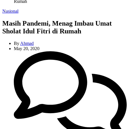
Rumah
Categories
Nasional
Masih Pandemi, Menag Imbau Umat
Sholat Idul Fitri di Rumah
By
Ahmad
May 20, 2020