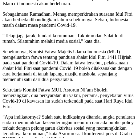
Islam di Indonesia akan berlebaran.
Sebagaimana Ramadhan, Menag memperkirakan suasana Idul Fitri
akan berbeda dibandingkan tahun sebelumnya. Sebab, Indonesia
masih dalam masa pandemi Covid-19.
“Tetap jaga jarak, hindari kerumunan. Takbiran dan Salat Id di
rumah. Silaturahim melalui media sosial,” kata dia.
Sebelumnya, Komisi Fatwa Majelis Ulama Indonesia (MUI)
mengeluarkan fatwa tentang panduan shalat Idul Fitri 1441 Hijriah
pada saat pandemi Covid-19. Dalam fatwa tersebut, pelaksanaan
shalat Idul Fitri saat pandemi Covid-19 boleh dilaksanakan dengan
cara berjamaah di tanah lapang, masjid mushola, sepanjang
memenuhi satu dari dua persyaratan.
Sekretaris Komisi Fatwa MUI, Asrorun Ni’am Sholeh
menerangkan, dua persyaratan itu yakni, pertama, penyebaran virus
Covid-19 di kawasan itu sudah terkendali pada saat Hari Raya Idul
Fitri.
“Apa indikatornya? Salah satu indikasinya ditandai angka penularan
sudah menunjukkan kecenderungan menurun dan ada public policy
terkait dengan pelonggaran aktivitas sosial yang memungkinkan
terjadinya kerumunan,” kata Asrorun saat konferensi pers di Graha