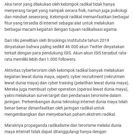
Aksi teror yang dilakukan oleh kelompok radikal tidak hanya
menyerang target yang nampak secara fisik, namun juga psikologi
dan mindset seseorang. Kelompok radikal memanfaatkan berbagai
fitur yang tersedia di internet sebagai alat untuk melakukan
berbagai macam kegiatan dengan tujuan radikalisasi agama.
Dari rilis penelitian oleh Brookings Institutute tahun 2019
dinyatakan bahwa paling sedikit 46.000 akun Twitter dinyatakan
terkait dengan para pendukung ISIS. Akun-akun ISIS tersebut rata-
rata memiliki lebih dari 1.000 followers.
Aktivitas cyberterorism oleh kelompok radikal banyak melakukan
kegiatan lewat dunia maya, seperti, cyber recruitment (rekrutmen
lewat dunia maya) dan cyber training (pelatihan lewat dunia maya).
Mereka juga membuat cyber operation (operasi lewat dunia maya),
yakni melakukan survei target dan pendanaan terorisme dalam
jaringan. Perkembangan dunia teknologi internet dunia maya telah
benar-benar dimanfaatkan oleh jaringan radikal untuk
mengembangkan dan menyebarkan paham ekstrem radikal.
Maraknya propaganda radikalisme dan terorisme melalui dunia
maya internet tidak dapat ditanggulangi hanya dengan