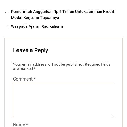
←
Pemerintah Anggarkan Rp 6 Triliun Untuk Jaminan Kredit
Modal Kerja, Ini Tujuannya
→
Waspada Ajaran Radikalisme
Leave a Reply
Your email address will not be published.
Required fields
are marked
*
Comment
*
Name
*