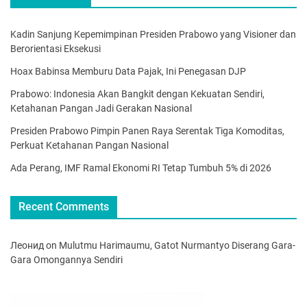
Kadin Sanjung Kepemimpinan Presiden Prabowo yang Visioner dan
Berorientasi Eksekusi
Hoax Babinsa Memburu Data Pajak, Ini Penegasan DJP
Prabowo: Indonesia Akan Bangkit dengan Kekuatan Sendiri,
Ketahanan Pangan Jadi Gerakan Nasional
Presiden Prabowo Pimpin Panen Raya Serentak Tiga Komoditas,
Perkuat Ketahanan Pangan Nasional
Ada Perang, IMF Ramal Ekonomi RI Tetap Tumbuh 5% di 2026
Recent Comments
Леонид
on
Mulutmu Harimaumu, Gatot Nurmantyo Diserang Gara-
Gara Omongannya Sendiri