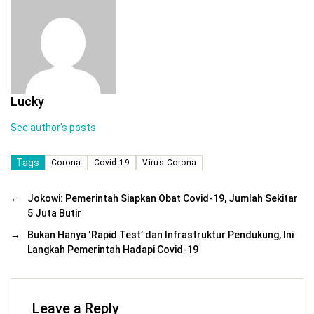
Lucky
See author's posts
Tags
Corona
Covid-19
Virus Corona
←
Jokowi: Pemerintah Siapkan Obat Covid-19, Jumlah Sekitar
5 Juta Butir
→
Bukan Hanya ‘Rapid Test’ dan Infrastruktur Pendukung, Ini
Langkah Pemerintah Hadapi Covid-19
Leave a Reply