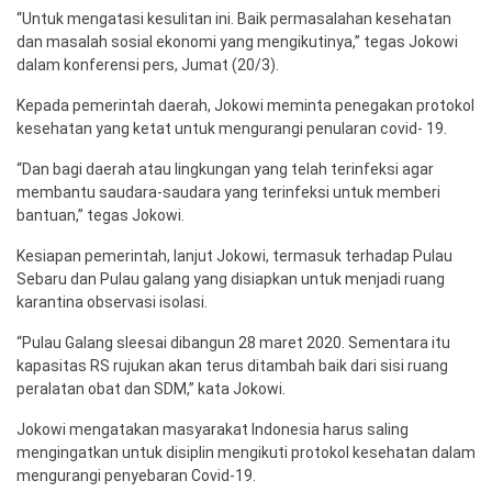
“Untuk mengatasi kesulitan ini. Baik permasalahan kesehatan
dan masalah sosial ekonomi yang mengikutinya,” tegas Jokowi
dalam konferensi pers, Jumat (20/3).
Kepada pemerintah daerah, Jokowi meminta penegakan protokol
kesehatan yang ketat untuk mengurangi penularan covid- 19.
“Dan bagi daerah atau lingkungan yang telah terinfeksi agar
membantu saudara-saudara yang terinfeksi untuk memberi
bantuan,” tegas Jokowi.
Kesiapan pemerintah, lanjut Jokowi, termasuk terhadap Pulau
Sebaru dan Pulau galang yang disiapkan untuk menjadi ruang
karantina observasi isolasi.
“Pulau Galang sleesai dibangun 28 maret 2020. Sementara itu
kapasitas RS rujukan akan terus ditambah baik dari sisi ruang
peralatan obat dan SDM,” kata Jokowi.
Jokowi mengatakan masyarakat Indonesia harus saling
mengingatkan untuk disiplin mengikuti protokol kesehatan dalam
mengurangi penyebaran Covid-19.