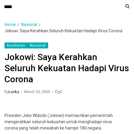
Home
Nasional
Jokowi: Saya Kerahkan Seluruh Kekuatan Hadapi Virus Corona
kesehatan
Nasional
Jokowi: Saya Kerahkan
Seluruh Kekuatan Hadapi Virus
Corona
By
Lucky
March 20, 2020
0
Presiden Joko Widodo (Jokowi) memastikan pemerintah
mengerahkan seluruh kekuatan untuk menghadapi virus
corona yang telah mewabah ke hampir 180 negara.