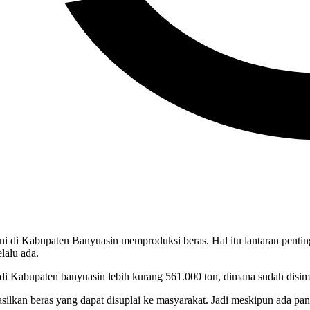
i di Kabupaten Banyuasin memproduksi beras. Hal itu lantaran penti
lalu ada.
di Kabupaten banyuasin lebih kurang 561.000 ton, dimana sudah disim
asilkan beras yang dapat disuplai ke masyarakat. Jadi meskipun ada pa