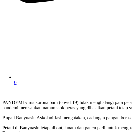
0
PANDEMI virus korona baru (covid-19) tidak menghalangi para petan
pandemi meresahkan namun stok beras yang dihasilkan petani tetap se
Bupati Banyuasin Askolani Jasi mengatakan, cadangan pangan beras 
Petani di Banyuasin tetap all out, tanam dan panen padi untuk mengh