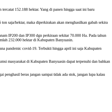
ercatat 152.188 hektar. Yang di panen hingga saat ini baru
5 ton saja/hektar, maka diperkirakan akan menghasilkan gabah sekira
nam IP200 dan IP300 dgn perkiraan sekitar 70.000 Ha. Pada tahun
jumlah 232.000 hektar di Kabupaten Banyuasin.
na pandemic covid-19. Terbukti hingga april ini saja Kabupaten
umsi masyarakat di Kabupaten Banyuasin dapat terpenuhi dan bahkan
 penghasil beras jangan sampai tidak ada stok, jangan lupa kalau