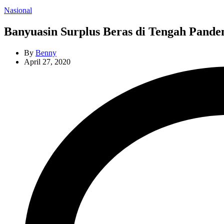
Categories
Nasional
Banyuasin Surplus Beras di Tengah Pande
By
Benny
April 27, 2020