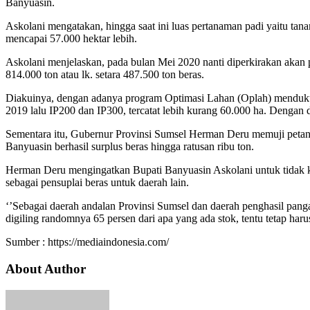
Banyuasin.
Askolani mengatakan, hingga saat ini luas pertanaman padi yaitu tan
mencapai 57.000 hektar lebih.
Askolani menjelaskan, pada bulan Mei 2020 nanti diperkirakan akan pa
814.000 ton atau lk. setara 487.500 ton beras.
Diakuinya, dengan adanya program Optimasi Lahan (Oplah) mendukun
2019 lalu IP200 dan IP300, tercatat lebih kurang 60.000 ha. Dengan
Sementara itu, Gubernur Provinsi Sumsel Herman Deru memuji petani 
Banyuasin berhasil surplus beras hingga ratusan ribu ton.
Herman Deru mengingatkan Bupati Banyuasin Askolani untuk tidak k
sebagai pensuplai beras untuk daerah lain.
‘’Sebagai daerah andalan Provinsi Sumsel dan daerah penghasil pang
digiling randomnya 65 persen dari apa yang ada stok, tentu tetap harus
Sumber : https://mediaindonesia.com/
About Author