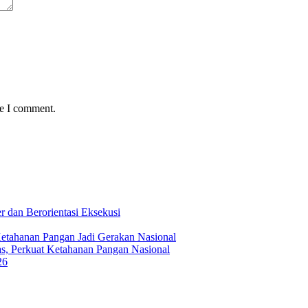
me I comment.
 dan Berorientasi Eksekusi
Ketahanan Pangan Jadi Gerakan Nasional
s, Perkuat Ketahanan Pangan Nasional
26