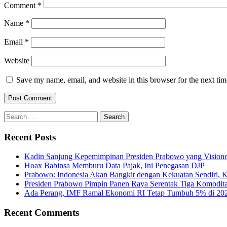
Comment
*
Name
*
Email
*
Website
Save my name, email, and website in this browser for the next ti
Search
for:
Recent Posts
Kadin Sanjung Kepemimpinan Presiden Prabowo yang Visioner
Hoax Babinsa Memburu Data Pajak, Ini Penegasan DJP
Prabowo: Indonesia Akan Bangkit dengan Kekuatan Sendiri, 
Presiden Prabowo Pimpin Panen Raya Serentak Tiga Komodita
Ada Perang, IMF Ramal Ekonomi RI Tetap Tumbuh 5% di 20
Recent Comments