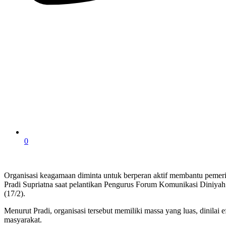
0
Organisasi keagamaan diminta untuk berperan aktif membantu pemeri
Pradi Supriatna saat pelantikan Pengurus Forum Komunikasi Diniy
(17/2).
Menurut Pradi, organisasi tersebut memiliki massa yang luas, dinilai
masyarakat.