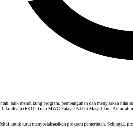
ntah, baik mendukung program, pembangunan dan menyiarkan nilai-nil
ah Takmiliyah (FKDT) dan MWC Fatayat NU di Masjid Jami Ainurrahm
 efektif untuk turut menyosialisasikan program pemerintah. Sehingga, p