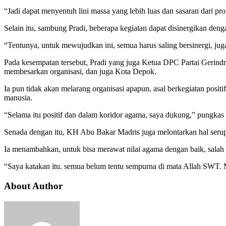
“Jadi dapat menyentuh lini massa yang lebih luas dan sasaran dari prog
Selain itu, sambung Pradi, beberapa kegiatan dapat disinergikan den
“Tentunya, untuk mewujudkan ini, semua harus saling bersinergi, jug
Pada kesempatan tersebut, Pradi yang juga Ketua DPC Partai Gerindr
membesarkan organisasi, dan juga Kota Depok.
Ia pun tidak akan melarang organisasi apapun, asal berkegiatan posit
manusia.
“Selama itu positif dan dalam koridor agama, saya dukung,” pungkas 
Senada dengan itu, KH Abu Bakar Madris juga melontarkan hal serupa.
Ia menambahkan, untuk bisa merawat nilai agama dengan baik, salah 
“Saya katakan itu. semua belum tentu sempurna di mata Allah SWT. Ma
About Author