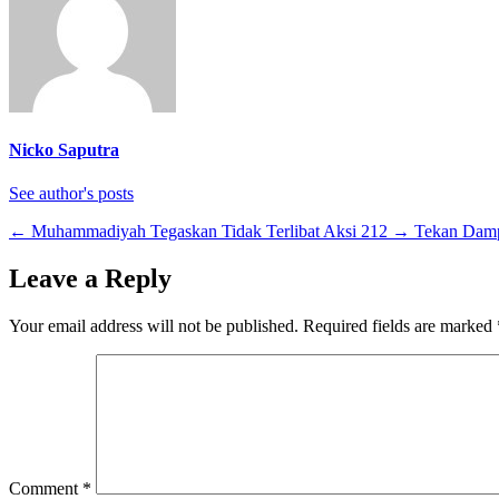
Nicko Saputra
See author's posts
←
Muhammadiyah Tegaskan Tidak Terlibat Aksi 212
→
Tekan Damp
Leave a Reply
Your email address will not be published.
Required fields are marked
Comment
*