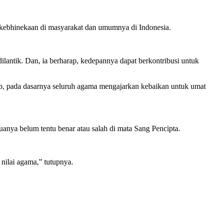
at kebhinekaan di masyarakat dan umumnya di Indonesia.
lantik. Dan, ia berharap, kedepannya dapat berkontribusi untuk
ebab, pada dasarnya seluruh agama mengajarkan kebaikan untuk umat
uanya belum tentu benar atau salah di mata Sang Pencipta.
nilai agama,” tutupnya.