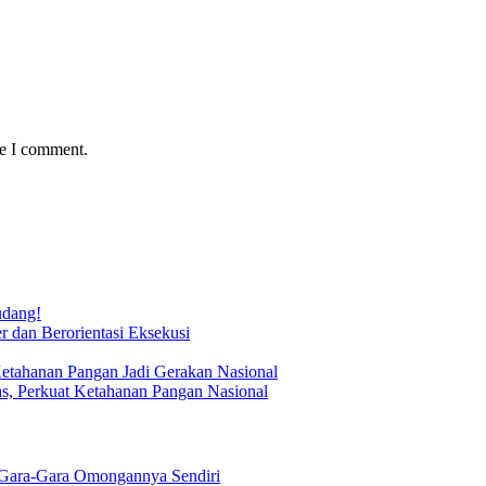
me I comment.
udang!
 dan Berorientasi Eksekusi
Ketahanan Pangan Jadi Gerakan Nasional
s, Perkuat Ketahanan Pangan Nasional
Gara-Gara Omongannya Sendiri