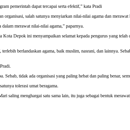
ram pemerintah dapat tercapai serta efektif,” kata Pradi
gan organisasi, salah satunya menyiarkan nilai-nilai agama dan meraw
a dalam merawat nilai-nilai agama,” paparnya.
a Kota Depok ini menyampaikan selamat kepada pengurus yang telah di
if, terlebih berlandaskan agama, baik muslim, nasrani, dan lainnya. S
Pradi.
 Sebab, tidak ada organisasi yang paling hebat dan paling benar, sem
satunya tolerasi umat beragama.
ri saling menghargai satu sama lain, itu juga sebagai bentuk merawat 