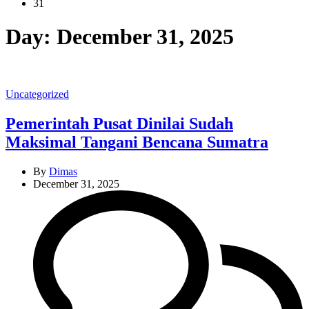
31
Day:
December 31, 2025
Categories
Uncategorized
Pemerintah Pusat Dinilai Sudah
Maksimal Tangani Bencana Sumatra
By
Dimas
December 31, 2025