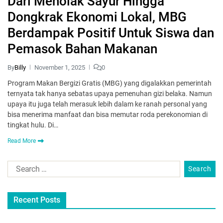
Dari Menolak Sayur Hingga
Dongkrak Ekonomi Lokal, MBG
Berdampak Positif Untuk Siswa dan
Pemasok Bahan Makanan
By
Billy
November 1, 2025
0
Program Makan Bergizi Gratis (MBG) yang digalakkan pemerintah
ternyata tak hanya sebatas upaya pemenuhan gizi belaka. Namun
upaya itu juga telah merasuk lebih dalam ke ranah personal yang
bisa menerima manfaat dan bisa memutar roda perekonomian di
tingkat hulu. Di…
Read More
Recent Posts