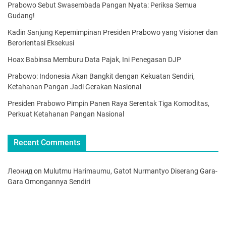
Prabowo Sebut Swasembada Pangan Nyata: Periksa Semua
Gudang!
Kadin Sanjung Kepemimpinan Presiden Prabowo yang Visioner dan
Berorientasi Eksekusi
Hoax Babinsa Memburu Data Pajak, Ini Penegasan DJP
Prabowo: Indonesia Akan Bangkit dengan Kekuatan Sendiri,
Ketahanan Pangan Jadi Gerakan Nasional
Presiden Prabowo Pimpin Panen Raya Serentak Tiga Komoditas,
Perkuat Ketahanan Pangan Nasional
Recent Comments
Леонид
on
Mulutmu Harimaumu, Gatot Nurmantyo Diserang Gara-
Gara Omongannya Sendiri