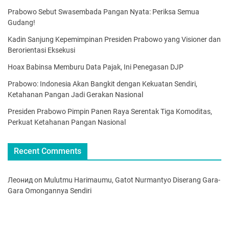
Prabowo Sebut Swasembada Pangan Nyata: Periksa Semua
Gudang!
Kadin Sanjung Kepemimpinan Presiden Prabowo yang Visioner dan
Berorientasi Eksekusi
Hoax Babinsa Memburu Data Pajak, Ini Penegasan DJP
Prabowo: Indonesia Akan Bangkit dengan Kekuatan Sendiri,
Ketahanan Pangan Jadi Gerakan Nasional
Presiden Prabowo Pimpin Panen Raya Serentak Tiga Komoditas,
Perkuat Ketahanan Pangan Nasional
Recent Comments
Леонид
on
Mulutmu Harimaumu, Gatot Nurmantyo Diserang Gara-
Gara Omongannya Sendiri