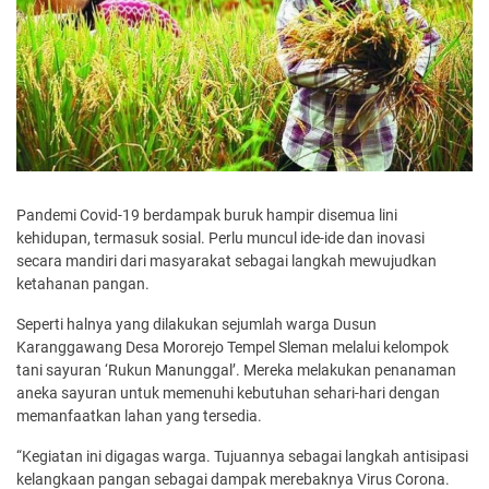
Pandemi Covid-19 berdampak buruk hampir disemua lini
kehidupan, termasuk sosial. Perlu muncul ide-ide dan inovasi
secara mandiri dari masyarakat sebagai langkah mewujudkan
ketahanan pangan.
Seperti halnya yang dilakukan sejumlah warga Dusun
Karanggawang Desa Mororejo Tempel Sleman melalui kelompok
tani sayuran ‘Rukun Manunggal’. Mereka melakukan penanaman
aneka sayuran untuk memenuhi kebutuhan sehari-hari dengan
memanfaatkan lahan yang tersedia.
“Kegiatan ini digagas warga. Tujuannya sebagai langkah antisipasi
kelangkaan pangan sebagai dampak merebaknya Virus Corona.