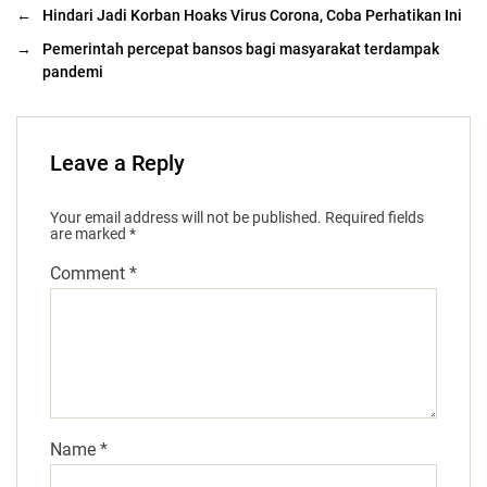
←
Hindari Jadi Korban Hoaks Virus Corona, Coba Perhatikan Ini
→
Pemerintah percepat bansos bagi masyarakat terdampak
pandemi
Leave a Reply
Your email address will not be published.
Required fields
are marked
*
Comment
*
Name
*