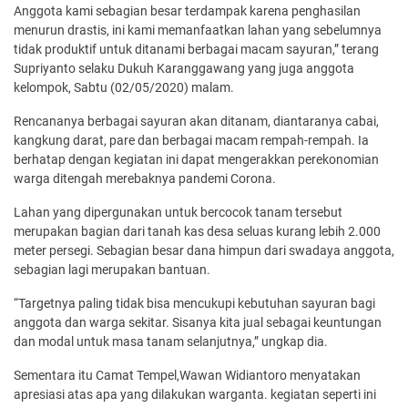
Anggota kami sebagian besar terdampak karena penghasilan
menurun drastis, ini kami memanfaatkan lahan yang sebelumnya
tidak produktif untuk ditanami berbagai macam sayuran,” terang
Supriyanto selaku Dukuh Karanggawang yang juga anggota
kelompok, Sabtu (02/05/2020) malam.
Rencananya berbagai sayuran akan ditanam, diantaranya cabai,
kangkung darat, pare dan berbagai macam rempah-rempah. Ia
berhatap dengan kegiatan ini dapat mengerakkan perekonomian
warga ditengah merebaknya pandemi Corona.
Lahan yang dipergunakan untuk bercocok tanam tersebut
merupakan bagian dari tanah kas desa seluas kurang lebih 2.000
meter persegi. Sebagian besar dana himpun dari swadaya anggota,
sebagian lagi merupakan bantuan.
“Targetnya paling tidak bisa mencukupi kebutuhan sayuran bagi
anggota dan warga sekitar. Sisanya kita jual sebagai keuntungan
dan modal untuk masa tanam selanjutnya,” ungkap dia.
Sementara itu Camat Tempel,Wawan Widiantoro menyatakan
apresiasi atas apa yang dilakukan warganta. kegiatan seperti ini