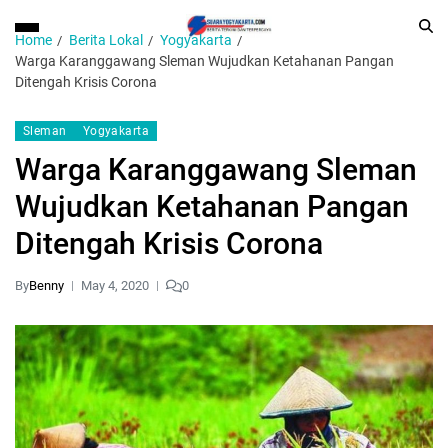
Home
Berita Lokal
Yogyakarta
Warga Karanggawang Sleman Wujudkan Ketahanan Pangan
Ditengah Krisis Corona
Sleman
Yogyakarta
Warga Karanggawang Sleman
Wujudkan Ketahanan Pangan
Ditengah Krisis Corona
By
Benny
May 4, 2020
0