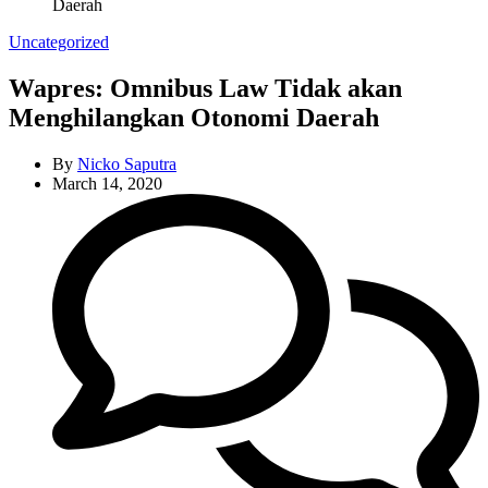
Daerah
Categories
Uncategorized
Wapres: Omnibus Law Tidak akan
Menghilangkan Otonomi Daerah
By
Nicko Saputra
March 14, 2020