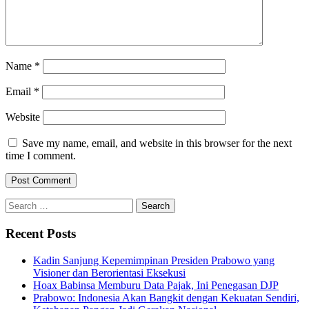
Name
*
Email
*
Website
Save my name, email, and website in this browser for the next
time I comment.
Search
for:
Recent Posts
Kadin Sanjung Kepemimpinan Presiden Prabowo yang
Visioner dan Berorientasi Eksekusi
Hoax Babinsa Memburu Data Pajak, Ini Penegasan DJP
Prabowo: Indonesia Akan Bangkit dengan Kekuatan Sendiri,