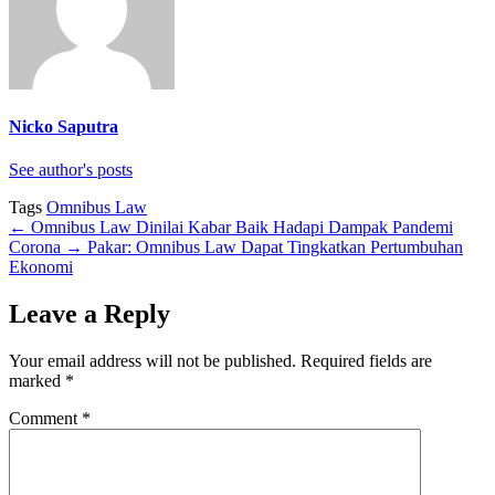
Nicko Saputra
See author's posts
Tags
Omnibus Law
←
Omnibus Law Dinilai Kabar Baik Hadapi Dampak Pandemi
Corona
→
Pakar: Omnibus Law Dapat Tingkatkan Pertumbuhan
Ekonomi
Leave a Reply
Your email address will not be published.
Required fields are
marked
*
Comment
*