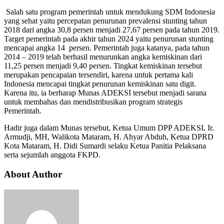
Salah satu program pemerintah untuk mendukung SDM Indonesia
yang sehat yaitu percepatan penurunan prevalensi stunting tahun
2018 dari angka 30,8 persen menjadi 27,67 persen pada tahun 2019.
Target pemerintah pada akhir tahun 2024 yaitu penurunan stunting
mencapai angka 14 persen. Pemerintah juga katanya, pada tahun
2014 – 2019 telah berhasil menurunkan angka kemiskinan dari
11,25 persen menjadi 9,40 persen. Tingkat kemiskinan tersebut
merupakan pencapaian tersendiri, karena untuk pertama kali
Indonesia mencapai tingkat penurunan kemiskinan satu digit.
Karena itu, ia berharap Munas ADEKSI tersebut menjadi sarana
untuk membahas dan mendistribusikan program strategis
Pemerintah.
Hadir juga dalam Munas tersebut, Ketua Umum DPP ADEKSI, Ir.
Armudji, MH, Walikota Mataram, H. Ahyar Abduh, Ketua DPRD
Kota Mataram, H. Didi Sumardi selaku Ketua Panitia Pelaksana
serta sejumlah anggota FKPD.
About Author