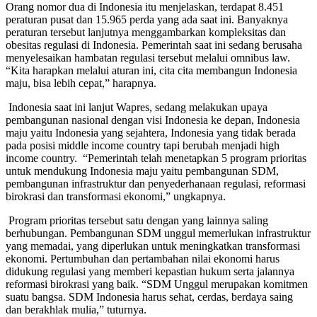
Orang nomor dua di Indonesia itu menjelaskan, terdapat 8.451
peraturan pusat dan 15.965 perda yang ada saat ini. Banyaknya
peraturan tersebut lanjutnya menggambarkan kompleksitas dan
obesitas regulasi di Indonesia. Pemerintah saat ini sedang berusaha
menyelesaikan hambatan regulasi tersebut melalui omnibus law.
“Kita harapkan melalui aturan ini, cita cita membangun Indonesia
maju, bisa lebih cepat,” harapnya.
Indonesia saat ini lanjut Wapres, sedang melakukan upaya
pembangunan nasional dengan visi Indonesia ke depan, Indonesia
maju yaitu Indonesia yang sejahtera, Indonesia yang tidak berada
pada posisi middle income country tapi berubah menjadi high
income country. “Pemerintah telah menetapkan 5 program prioritas
untuk mendukung Indonesia maju yaitu pembangunan SDM,
pembangunan infrastruktur dan penyederhanaan regulasi, reformasi
birokrasi dan transformasi ekonomi,” ungkapnya.
Program prioritas tersebut satu dengan yang lainnya saling
berhubungan. Pembangunan SDM unggul memerlukan infrastruktur
yang memadai, yang diperlukan untuk meningkatkan transformasi
ekonomi. Pertumbuhan dan pertambahan nilai ekonomi harus
didukung regulasi yang memberi kepastian hukum serta jalannya
reformasi birokrasi yang baik. “SDM Unggul merupakan komitmen
suatu bangsa. SDM Indonesia harus sehat, cerdas, berdaya saing
dan berakhlak mulia,” tuturnya.