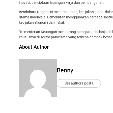
inovasi, penciptaan lapangan kerja dan pembangunan.
Bendahara Negara ini menambahkan, kebijakan global dalam
utama Indonesia. Pemerintah menggunakan berbagai instru
kebijakan ekonomi dan fiskal.
“Kementerian Keuangan mendorong percepatan belanja efekti
khususnya di sektor pariwisata yang terkena dampak besar d
About Author
Benny
See author's posts