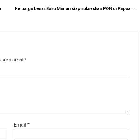
h
Keluarga besar Suku Manuri siap sukseskan PON di Papua
→
ds are marked
*
Email
*