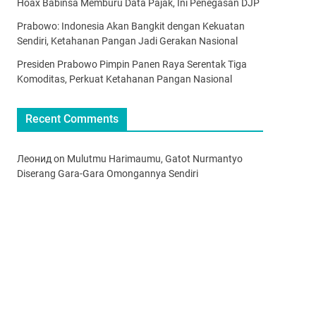
Hoax Babinsa Memburu Data Pajak, Ini Penegasan DJP
Prabowo: Indonesia Akan Bangkit dengan Kekuatan
Sendiri, Ketahanan Pangan Jadi Gerakan Nasional
Presiden Prabowo Pimpin Panen Raya Serentak Tiga
Komoditas, Perkuat Ketahanan Pangan Nasional
Recent Comments
Леонид
on
Mulutmu Harimaumu, Gatot Nurmantyo
Diserang Gara-Gara Omongannya Sendiri