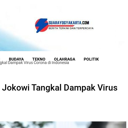
I
BUDAYA
TEKNO
OLAHRAGA
POLITIK
gkal Dampak Virus Corona di Indonesia
 Jokowi Tangkal Dampak Virus