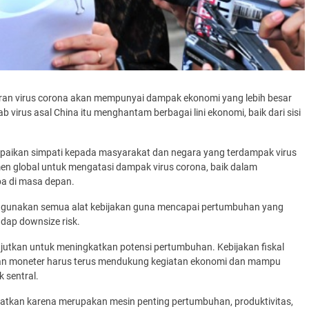
aran virus corona akan mempunyai dampak ekonomi yang lebih besar
irus asal China itu menghantam berbagai lini ekonomi, baik dari sisi
paikan simpati kepada masyarakat dan negara yang terdampak virus
n global untuk mengatasi dampak virus corona, baik dalam
a di masa depan.
ggunakan semua alat kebijakan guna mencapai pertumbuhan yang
adap downsize risk.
lanjutkan untuk meningkatkan potensi pertumbuhan. Kebijakan fiskal
akan moneter harus terus mendukung kegiatan ekonomi dan mampu
 sentral.
gkatkan karena merupakan mesin penting pertumbuhan, produktivitas,