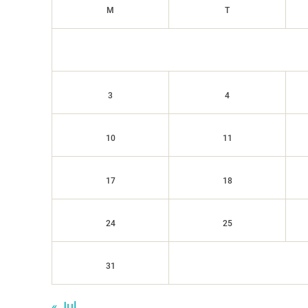
M
T
3
4
10
11
17
18
24
25
31
« Jul