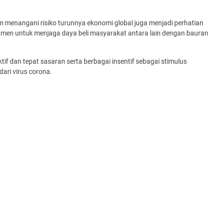
 menangani risiko turunnya ekonomi global juga menjadi perhatian
men untuk menjaga daya beli masyarakat antara lain dengan bauran
f dan tepat sasaran serta berbagai insentif sebagai stimulus
ari virus corona.