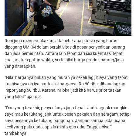
Roni juga mengemukakan, ada beberapa prinsip yang harus
dipegang UMKM dalam beraktivitas di pasar penyediaan barang
dan jasa pemerintah. Antara lain tepat dari sisi kuantitas, tepat
kualitas, ketepatan waktu, serta nilai harga produk barang/jasa
yang ditetapkan.
“Nilai harganya bukan yang murah ya sekali lagi, biaya yang tepat
itu misalnya oh iya pantes ini harganya Rp 60 ribu, dibandingkan
impor yang 50 ribu. Karena ini lokal jadi kita harus prioritaskan
yang lokal,” ujar dia.
“Dan yang terakhir, penyedianya juga tepat. Jadi enggak mungkin
saya mau ke tukang jahit untuk pesan pakaian dan seragam, tetapi
saya pesannya ke tukang bangunan. Jangan sampai ada usaha
kecil yang palu gada, apa lu minta gua ada. Enggak bisa,”
tambahnya.